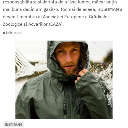
responsabilitate și dorința de a lăsa lumea măcar puțin
mai bună decât am găsit-o. Tocmai de aceea, BUSHMAN a
devenit membru al Asociației Europene a Grădinilor
Zoologice și Acvariilor (EAZA).
8 iulie 2026
INSPIRĂ-TE