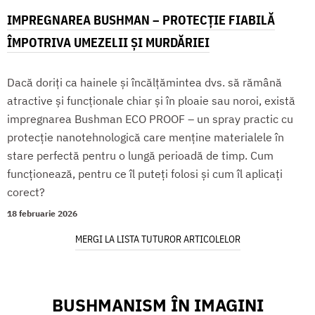
IMPREGNAREA BUSHMAN – PROTECȚIE FIABILĂ
ÎMPOTRIVA UMEZELII ȘI MURDĂRIEI
Dacă doriți ca hainele și încălțămintea dvs. să rămână
atractive și funcționale chiar și în ploaie sau noroi, există
impregnarea Bushman ECO PROOF – un spray practic cu
protecție nanotehnologică care menține materialele în
stare perfectă pentru o lungă perioadă de timp. Cum
funcționează, pentru ce îl puteți folosi și cum îl aplicați
corect?
18 februarie 2026
MERGI LA LISTA TUTUROR ARTICOLELOR
BUSHMANISM ÎN IMAGINI