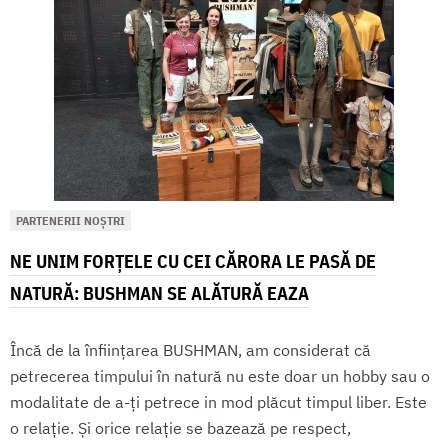
PARTENERII NOȘTRI
NE UNIM FORȚELE CU CEI CĂRORA LE PASĂ DE
NATURĂ: BUSHMAN SE ALĂTURĂ EAZA
Încă de la înființarea BUSHMAN, am considerat că
petrecerea timpului în natură nu este doar un hobby sau o
modalitate de a-ți petrece in mod plăcut timpul liber. Este
o relație. Și orice relație se bazează pe respect,