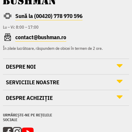
Sună la (00420) 778 970 596
Lu – Vi: 8:00 – 17:00
contact@bushman.ro
În zilele lucrătoare, răspundem de obicei în termen de 2 ore.
DESPRE NOI
SERVICIILE NOASTRE
DESPRE ACHIZIȚIE
URMĂREȘTE-NE PE REȚELELE
SOCIALE