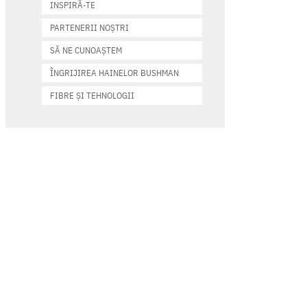
INSPIRĂ-TE
PARTENERII NOȘTRI
SĂ NE CUNOAȘTEM
ÎNGRIJIREA HAINELOR BUSHMAN
FIBRE ȘI TEHNOLOGII