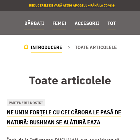
REDUCERILE DE VARĂ ATING APOGEUL – PÂNĂ LA 70 %!☀️
BĂRBAȚI
FEMEI
ACCESORII
TOT
INTRODUCERE
TOATE ARTICOLELE
Toate articolele
PARTENERII NOȘTRI
NE UNIM FORȚELE CU CEI CĂRORA LE PASĂ DE
NATURĂ: BUSHMAN SE ALĂTURĂ EAZA