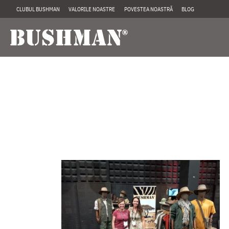
CLUBUL BUSHMAN
VALORILE NOASTRE
POVESTEA NOASTRĂ
BLOG