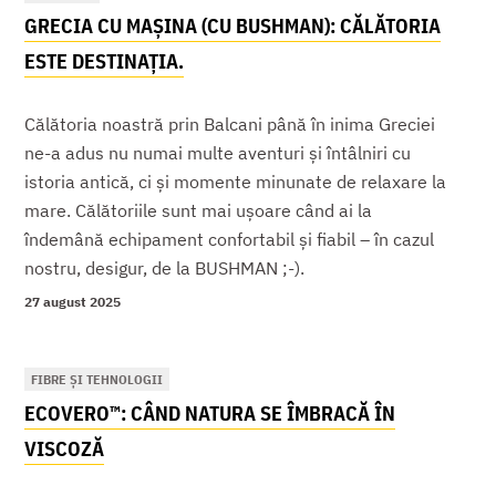
GRECIA CU MAȘINA (CU BUSHMAN): CĂLĂTORIA
ESTE DESTINAȚIA.
Călătoria noastră prin Balcani până în inima Greciei
ne-a adus nu numai multe aventuri și întâlniri cu
istoria antică, ci și momente minunate de relaxare la
mare. Călătoriile sunt mai ușoare când ai la
îndemână echipament confortabil și fiabil – în cazul
nostru, desigur, de la BUSHMAN ;-).
27 august 2025
FIBRE ȘI TEHNOLOGII
ECOVERO™: CÂND NATURA SE ÎMBRACĂ ÎN
VISCOZĂ