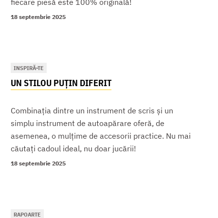
fiecare piesă este 100% originală!
18 septembrie 2025
INSPIRĂ-TE
UN STILOU PUȚIN DIFERIT
Combinația dintre un instrument de scris și un
simplu instrument de autoapărare oferă, de
asemenea, o mulțime de accesorii practice. Nu mai
căutați cadoul ideal, nu doar jucării!
18 septembrie 2025
RAPOARTE