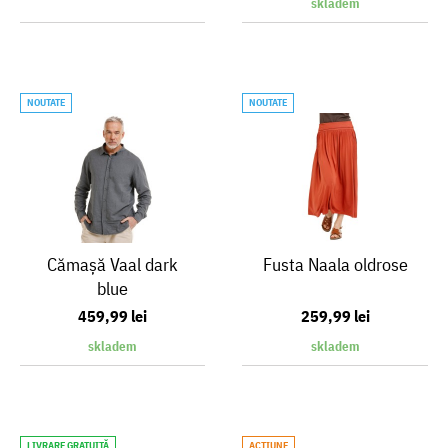
skladem
NOUTATE
NOUTATE
Cămaşă Vaal dark
Fusta Naala oldrose
blue
459,99 lei
259,99 lei
skladem
skladem
LIVRARE GRATUITĂ
ACŢIUNE