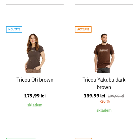
NOUTATE
ACŢIUNE
Tricou Oti brown
Tricou Yakubu dark
brown
179,99 lei
159,99 lei
199,99 lei
-20 %
skladem
skladem