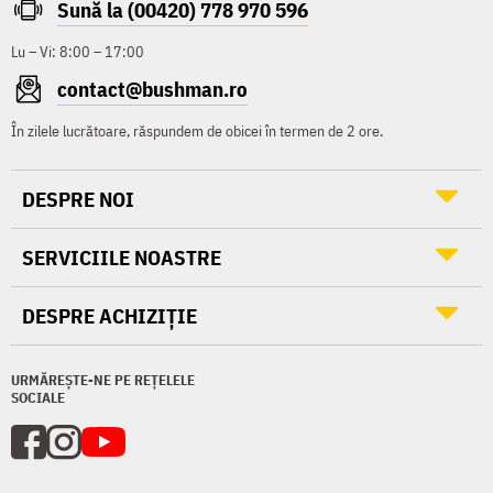
Sună la (00420) 778 970 596
Lu – Vi: 8:00 – 17:00
contact@bushman.ro
În zilele lucrătoare, răspundem de obicei în termen de 2 ore.
DESPRE NOI
SERVICIILE NOASTRE
DESPRE ACHIZIȚIE
URMĂREȘTE-NE PE REȚELELE
SOCIALE