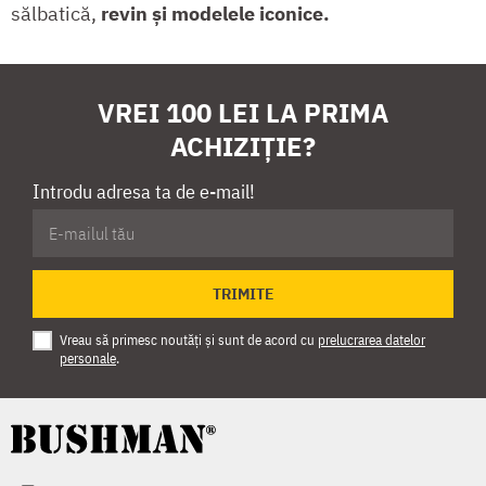
sălbatică,
revin și modelele iconice.
VREI 100 LEI LA PRIMA
ACHIZIȚIE?
Introdu adresa ta de e-mail!
TRIMITE
Vreau să primesc noutăți și sunt de acord cu
prelucrarea datelor
personale
.