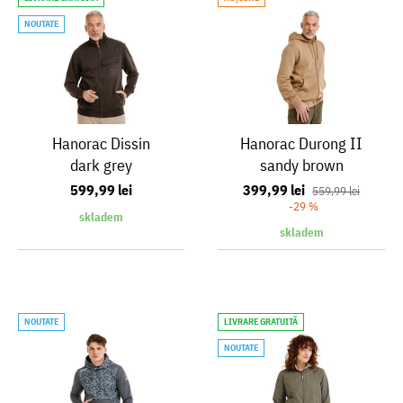
NOUTATE
Hanorac Dissin
Hanorac Durong II
dark grey
sandy brown
599,99 lei
399,99 lei
559,99 lei
-29 %
skladem
skladem
NOUTATE
LIVRARE GRATUITĂ
NOUTATE