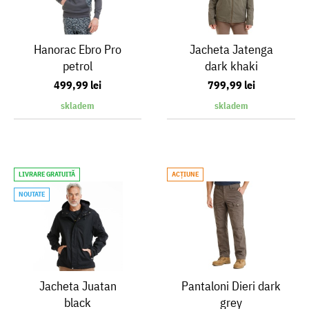
Hanorac Ebro Pro
Jacheta Jatenga
petrol
dark khaki
499,99 lei
799,99 lei
skladem
skladem
LIVRARE GRATUITĂ
ACŢIUNE
NOUTATE
Jacheta Juatan
Pantaloni Dieri dark
black
grey