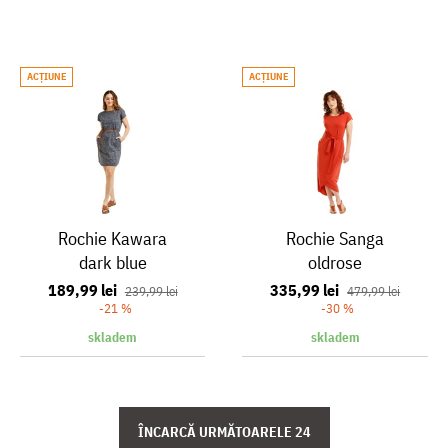
ACŢIUNE
ACŢIUNE
Rochie Kawara
Rochie Sanga
dark blue
oldrose
189,99 lei
335,99 lei
239,99 lei
479,99 lei
-21 %
-30 %
skladem
skladem