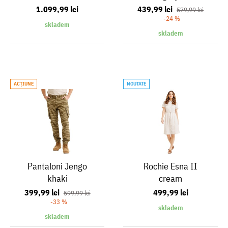
1.099,99 lei
439,99 lei
579,99 lei
-24 %
skladem
skladem
ACŢIUNE
NOUTATE
Pantaloni Jengo
Rochie Esna II
khaki
cream
399,99 lei
499,99 lei
599,99 lei
-33 %
skladem
skladem