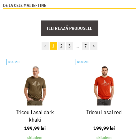
DE LA CELE MAI IEFTINE
FILTREAZĂ PRODUSELE
<
1
2
3
...
7
>
NOUTATE
NOUTATE
Tricou Lasal dark
Tricou Lasal red
khaki
199,99 lei
199,99 lei
skladem
skladem