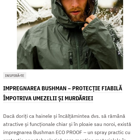
INSPIRĂ-TE
IMPREGNAREA BUSHMAN – PROTECȚIE FIABILĂ
ÎMPOTRIVA UMEZELII ȘI MURDĂRIEI
Dacă doriți ca hainele și încălțămintea dvs. să rămână
atractive și funcționale chiar și în ploaie sau noroi, există
impregnarea Bushman ECO PROOF – un spray practic cu