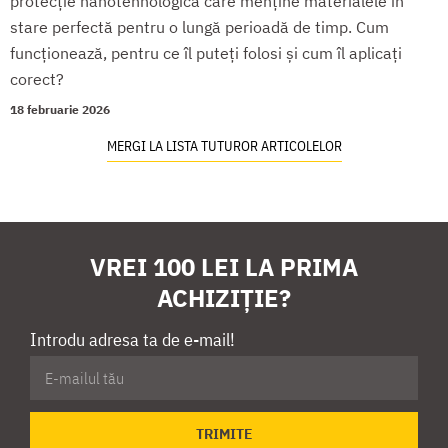
protecție nanotehnologică care menține materialele în
stare perfectă pentru o lungă perioadă de timp. Cum
funcționează, pentru ce îl puteți folosi și cum îl aplicați
corect?
18 februarie 2026
MERGI LA LISTA TUTUROR ARTICOLELOR
VREI 100 LEI LA PRIMA
ACHIZIȚIE?
Introdu adresa ta de e-mail!
TRIMITE