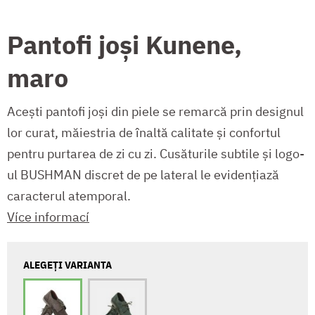
Pantofi joși Kunene,
maro
Acești pantofi joși din piele se remarcă prin designul
lor curat, măiestria de înaltă calitate și confortul
pentru purtarea de zi cu zi. Cusăturile subtile și logo-
ul BUSHMAN discret de pe lateral le evidențiază
caracterul atemporal.
Více informací
ALEGEȚI VARIANTA