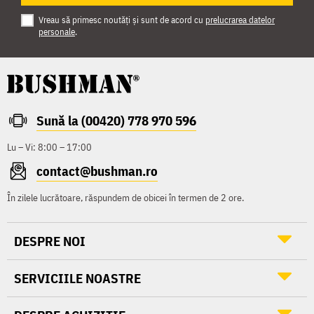
Vreau să primesc noutăți și sunt de acord cu
prelucrarea datelor
personale
.
Sună la (00420) 778 970 596
Lu – Vi: 8:00 – 17:00
contact@bushman.ro
În zilele lucrătoare, răspundem de obicei în termen de 2 ore.
DESPRE NOI
SERVICIILE NOASTRE