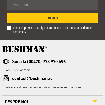
TRIMITE
Vreau să primesc noutăți și sunt de acord cu
prelucrarea datelor
personale
.
Sună la (00420) 778 970 596
Lu – Vi: 8:00 – 17:00
contact@bushman.ro
În zilele lucrătoare, răspundem de obicei în termen de 2 ore.
DESPRE NOI