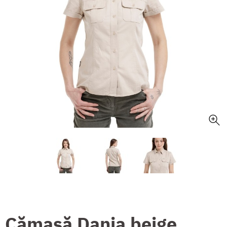
Cămașă Dania beige