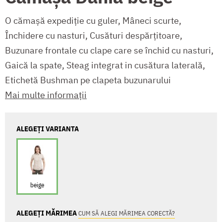
O cămașă expediție cu guler, Mâneci scurte,
Închidere cu nasturi, Cusături despărțitoare,
Buzunare frontale cu clape care se închid cu nasturi,
Gaică la spate, Steag integrat in cusătura laterală,
Etichetă Bushman pe clapeta buzunarului
Mai multe informații
ALEGEȚI VARIANTA
beige
ALEGEȚI MĂRIMEA
CUM SĂ ALEGI MĂRIMEA CORECTĂ?