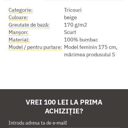
Categorie:
Tricouri
Culoare:
beige
Greutate de bază:
170 g/m2
Manşon:
Scurt
Material:
100% bumbac
Model / pentru purtare:
Model feminin 175 cm,
mărimea produsului S
VREI 100 LEI LA PRIMA
ACHIZIȚIE?
Introdu adresa ta de e-mail!