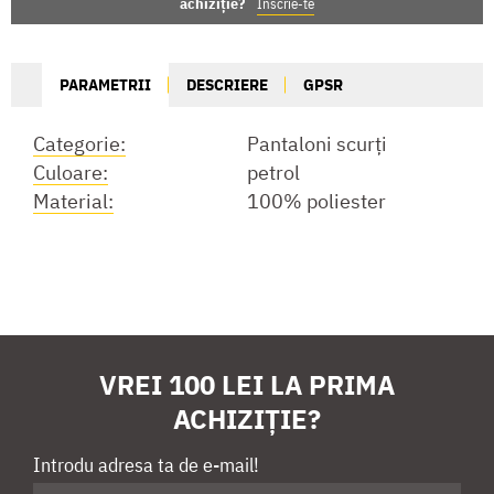
achiziție?
Înscrie-te
PARAMETRII
DESCRIERE
GPSR
Categorie:
Pantaloni scurți
Culoare:
petrol
Material:
100% poliester
VREI 100 LEI LA PRIMA
ACHIZIȚIE?
Introdu adresa ta de e-mail!