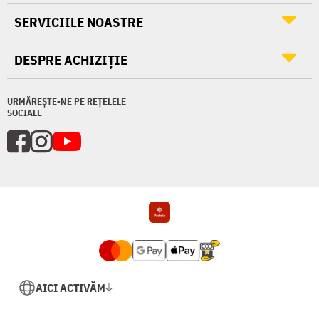
SERVICIILE NOASTRE
DESPRE ACHIZIȚIE
URMĂREȘTE-NE PE REȚELELE
SOCIALE
AICI ACTIVĂM