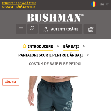
REDUCERILE DE VARĂ ATING
RO
APOGEUL – PÂNĂ LA 70 %!☀️
AUTENTIFICĂ-TE
INTRODUCERE
BĂRBAȚI
PANTALONI SCURȚI PENTRU BĂRBAȚI
COSTUM DE BAIE ELBE PETROL
VÂNZARE