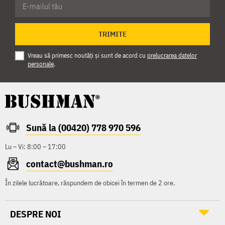
TRIMITE
Vreau să primesc noutăți și sunt de acord cu
prelucrarea datelor
personale
.
Sună la (00420) 778 970 596
Lu – Vi: 8:00 – 17:00
contact@bushman.ro
În zilele lucrătoare, răspundem de obicei în termen de 2 ore.
DESPRE NOI