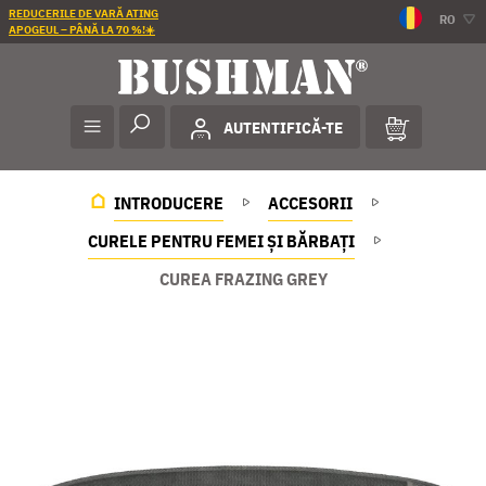
REDUCERILE DE VARĂ ATING
RO
APOGEUL – PÂNĂ LA 70 %!☀️
AUTENTIFICĂ-TE
INTRODUCERE
ACCESORII
CURELE PENTRU FEMEI ȘI BĂRBAȚI
CUREA FRAZING GREY