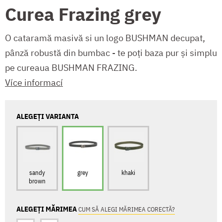
Curea Frazing grey
O cataramă masivă si un logo BUSHMAN decupat,
pânză robustă din bumbac - te poți baza pur și simplu
pe cureaua BUSHMAN FRAZING.
Více informací
ALEGEȚI VARIANTA
sandy
grey
khaki
brown
ALEGEȚI MĂRIMEA
CUM SĂ ALEGI MĂRIMEA CORECTĂ?