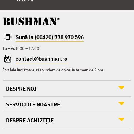
Sună la (00420) 778 970 596
Lu – Vi: 8:00 – 17:00
contact@bushman.ro
În zilele lucrătoare, răspundem de obicei în termen de 2 ore.
DESPRE NOI
SERVICIILE NOASTRE
DESPRE ACHIZIȚIE