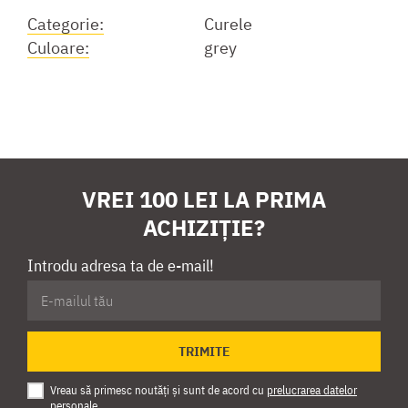
Categorie:
Curele
Culoare:
grey
VREI 100 LEI LA PRIMA
ACHIZIȚIE?
Introdu adresa ta de e-mail!
TRIMITE
Vreau să primesc noutăți și sunt de acord cu
prelucrarea datelor
personale
.