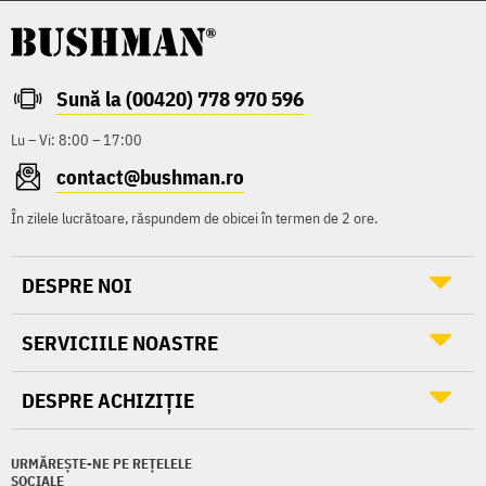
Sună la (00420) 778 970 596
Lu – Vi: 8:00 – 17:00
contact@bushman.ro
În zilele lucrătoare, răspundem de obicei în termen de 2 ore.
DESPRE NOI
SERVICIILE NOASTRE
DESPRE ACHIZIȚIE
URMĂREȘTE-NE PE REȚELELE
SOCIALE