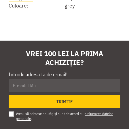
Culoare:
grey
VREI 100 LEI LA PRIMA
ACHIZIȚIE?
Introdu adresa ta de e-mail!
TRIMITE
Vreau să primesc noutăți și sunt de acord cu
prelucrarea datelor
personale
.