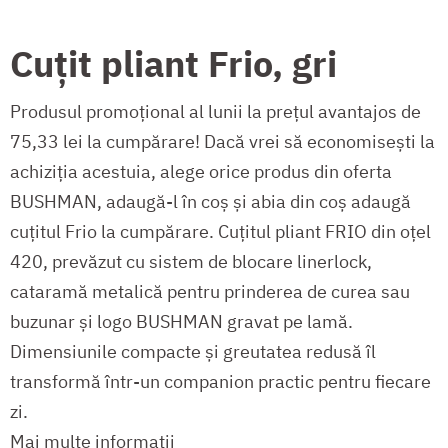
Cuțit pliant Frio, gri
Produsul promoțional al lunii la prețul avantajos de
75,33 lei la cumpărare! Dacă vrei să economisești la
achiziția acestuia, alege orice produs din oferta
BUSHMAN, adaugă-l în coș și abia din coș adaugă
cuțitul Frio la cumpărare. Cuțitul pliant FRIO din oțel
420, prevăzut cu sistem de blocare linerlock,
cataramă metalică pentru prinderea de curea sau
buzunar și logo BUSHMAN gravat pe lamă.
Dimensiunile compacte și greutatea redusă îl
transformă într-un companion practic pentru fiecare
zi.
Mai multe informații