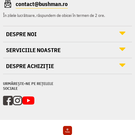
contact@bushman.ro
În zilele lucrătoare, răspundem de obicei în termen de 2 ore.
DESPRE NOI
SERVICIILE NOASTRE
DESPRE ACHIZIȚIE
URMĂREȘTE-NE PE REȚELELE
SOCIALE