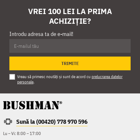
VREI 100 LEI LA PRIMA
ACHIZIȚIE?
Introdu adresa ta de e-mail!
TRIMITE
Vreau să primesc noutăți și sunt de acord cu
prelucrarea datelor
personale
.
Sună la (00420) 778 970 596
Lu – Vi: 8:00 – 17:00