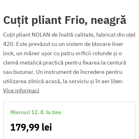
Cuțit pliant Frio, neagră
Cuțit pliant NOLAN de înaltă calitate, fabricat din oțel
420. Este prevăzut cu un sistem de blocare liner
lock, un mâner ușor cu patru orificii rotunde și o
clemă metalică practică pentru fixarea la centură
sau buzunar. Un instrument de încredere pentru
utilizarea zilnică acasă, la serviciu și în aer liber.
Více informací
Miercuri 12. 8. la tine
179,99 lei