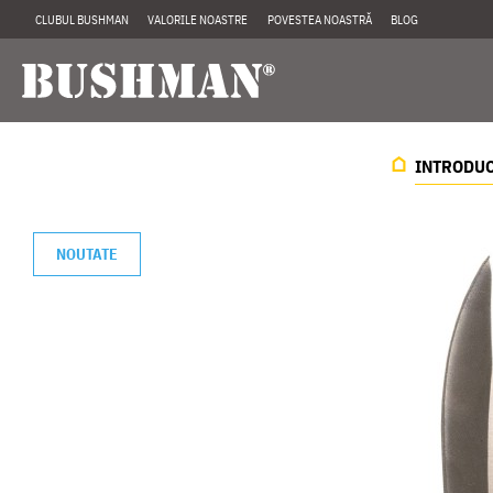
CLUBUL BUSHMAN
VALORILE NOASTRE
POVESTEA NOASTRĂ
BLOG
INTRODU
NOUTATE