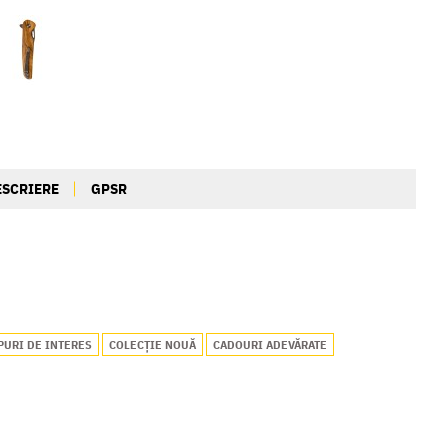
ESCRIERE
GPSR
PURI DE INTERES
COLECȚIE NOUĂ
CADOURI ADEVĂRATE