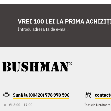
VREI 100 LEI LA PRIMA ACHIZIȚ
Introdu adresa ta de e-mail!
Sună la (00420) 778 970 596
contac
Lu – Vi: 8:00 – 17:00
În zilele lucrătoar