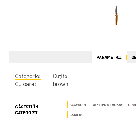
PARAMETRII
D
Categorie:
Cuțite
Culoare:
brown
ACCESORII
ATELIER ȘI HOBBY
GRU
GĂSEȘTI ÎN
CATEGORII
CATALOG