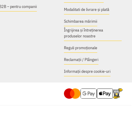
B2B – pentru companii
Modalitati de livrare și plată
Schimbarea mărimii
Îngrijirea și întreținerea
produselor noastre
Reguli promoționale
Reclamații / Plângeri
Informații despre cookie-uri