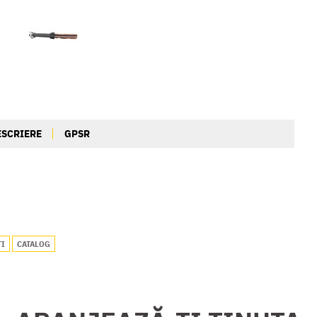
ESCRIERE
GPSR
TI
CATALOG