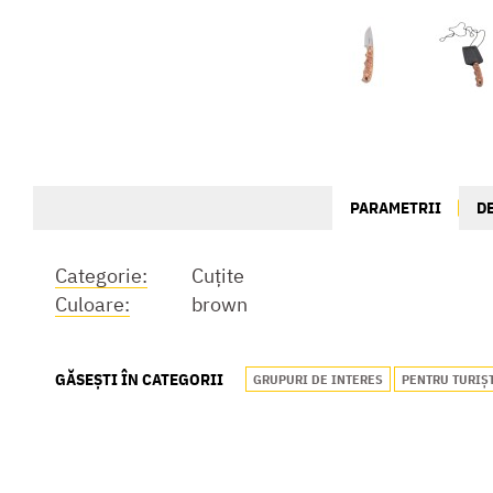
PARAMETRII
D
Categorie:
Cuțite
Culoare:
brown
GĂSEȘTI ÎN CATEGORII
GRUPURI DE INTERES
PENTRU TURIȘ