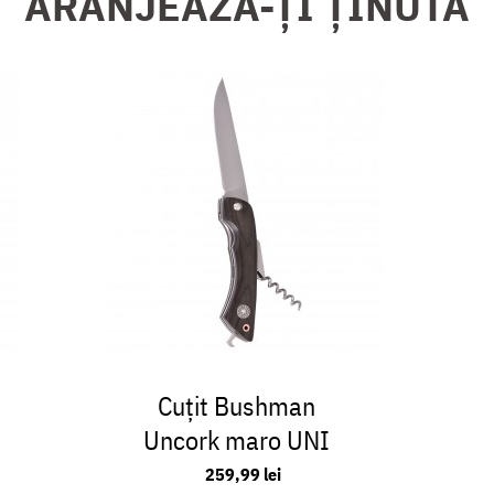
ARANJEAZĂ-ȚI ȚINUTA
Cuțit Bushman
Uncork maro UNI
259,99 lei