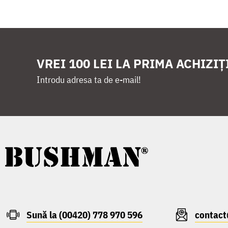
VREI 100 LEI LA PRIMA ACHIZIȚ
Introdu adresa ta de e-mail!
Sună la (00420) 778 970 596
contac