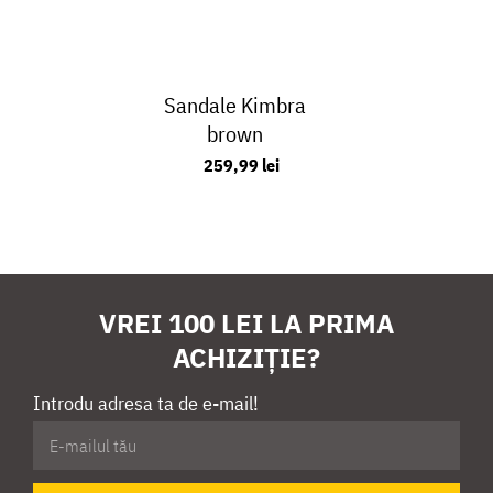
Sandale Kimbra
brown
259,99 lei
VREI 100 LEI LA PRIMA
ACHIZIȚIE?
Introdu adresa ta de e-mail!