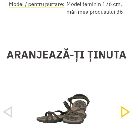
Model / pentru purtare:
Model feminin 176 cm,
mărimea produsului 36
ARANJEAZĂ-ȚI ȚINUTA