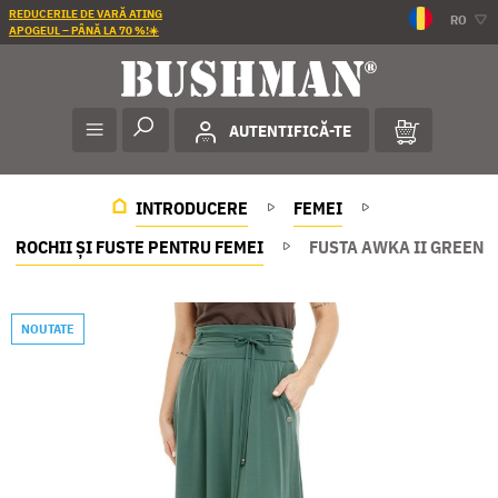
REDUCERILE DE VARĂ ATING
RO
APOGEUL – PÂNĂ LA 70 %!☀️
AUTENTIFICĂ-TE
INTRODUCERE
FEMEI
ROCHII ȘI FUSTE PENTRU FEMEI
FUSTA AWKA II GREEN
NOUTATE