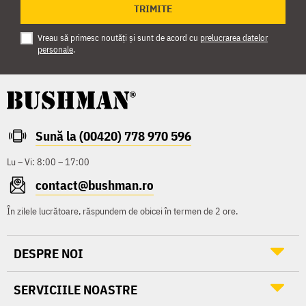
TRIMITE
Vreau să primesc noutăți și sunt de acord cu
prelucrarea datelor
personale
.
Sună la (00420) 778 970 596
Lu – Vi: 8:00 – 17:00
contact@bushman.ro
În zilele lucrătoare, răspundem de obicei în termen de 2 ore.
DESPRE NOI
SERVICIILE NOASTRE