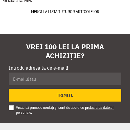
18 februarie 2026
MERGI LA LISTA TUTUROR ARTICOLELOR
VREI 100 LEI LA PRIMA
ACHIZIȚIE?
Introdu adresa ta de e-mail!
TRIMITE
Vreau să primesc noutăți și sunt de acord cu
prelucrarea datelor
personale
.