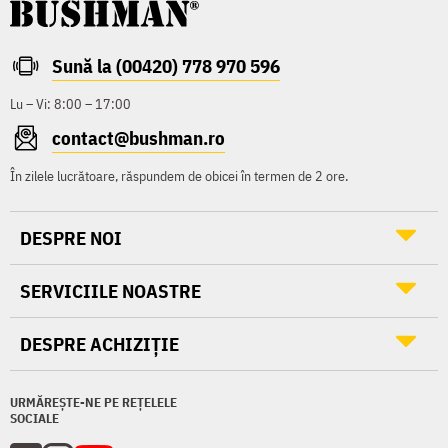
Sună la (00420) 778 970 596
Lu – Vi: 8:00 – 17:00
contact@bushman.ro
În zilele lucrătoare, răspundem de obicei în termen de 2 ore.
DESPRE NOI
SERVICIILE NOASTRE
DESPRE ACHIZIȚIE
URMĂREȘTE-NE PE REȚELELE
SOCIALE