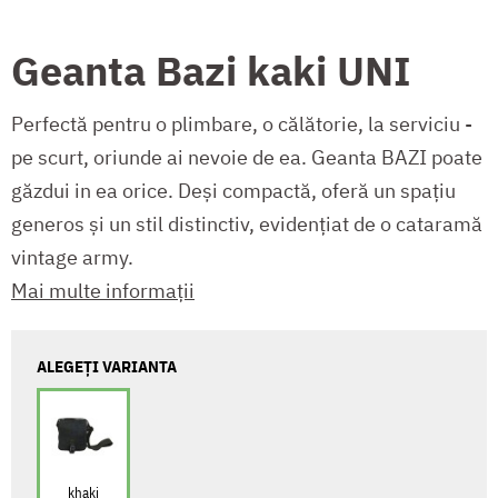
Geanta Bazi kaki UNI
Perfectă pentru o plimbare, o călătorie, la serviciu -
pe scurt, oriunde ai nevoie de ea. Geanta BAZI poate
găzdui in ea orice. Deși compactă, oferă un spațiu
generos și un stil distinctiv, evidențiat de o cataramă
vintage army.
Mai multe informații
ALEGEȚI VARIANTA
khaki