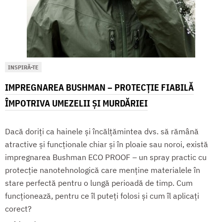
INSPIRĂ-TE
IMPREGNAREA BUSHMAN – PROTECȚIE FIABILĂ
ÎMPOTRIVA UMEZELII ȘI MURDĂRIEI
Dacă doriți ca hainele și încălțămintea dvs. să rămână
atractive și funcționale chiar și în ploaie sau noroi, există
impregnarea Bushman ECO PROOF – un spray practic cu
protecție nanotehnologică care menține materialele în
stare perfectă pentru o lungă perioadă de timp. Cum
funcționează, pentru ce îl puteți folosi și cum îl aplicați
corect?