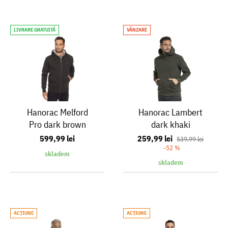
LIVRARE GRATUITĂ
VÂNZARE
Hanorac Melford
Hanorac Lambert
Pro dark brown
dark khaki
599,99 lei
259,99 lei
539,99 lei
-52 %
skladem
skladem
ACŢIUNE
ACŢIUNE