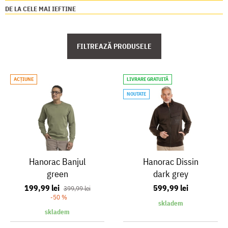
DE LA CELE MAI IEFTINE
FILTREAZĂ PRODUSELE
ACŢIUNE
LIVRARE GRATUITĂ
NOUTATE
Hanorac Banjul
Hanorac Dissin
green
dark grey
199,99 lei
599,99 lei
399,99 lei
-50 %
skladem
skladem