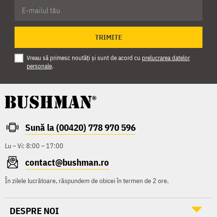
TRIMITE
Vreau să primesc noutăți și sunt de acord cu
prelucrarea datelor
personale
.
Sună la (00420) 778 970 596
Lu – Vi: 8:00 – 17:00
contact@bushman.ro
În zilele lucrătoare, răspundem de obicei în termen de 2 ore.
DESPRE NOI