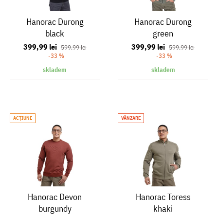
Hanorac Durong
Hanorac Durong
black
green
399,99 lei
399,99 lei
599,99 lei
599,99 lei
-33 %
-33 %
skladem
skladem
ACŢIUNE
VÂNZARE
Hanorac Devon
Hanorac Toress
burgundy
khaki