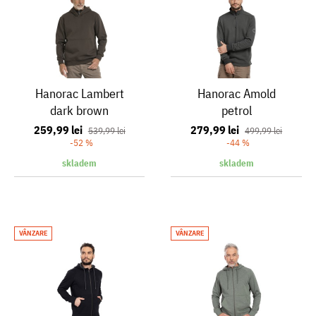
Hanorac Lambert
Hanorac Amold
dark brown
petrol
259,99 lei
279,99 lei
539,99 lei
499,99 lei
-52 %
-44 %
skladem
skladem
VÂNZARE
VÂNZARE