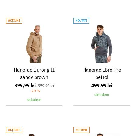
ACŢIUNE
NOUTATE
Hanorac Durong II
Hanorac Ebro Pro
sandy brown
petrol
399,99 lei
499,99 lei
559,99 lei
-29 %
skladem
skladem
ACŢIUNE
ACŢIUNE