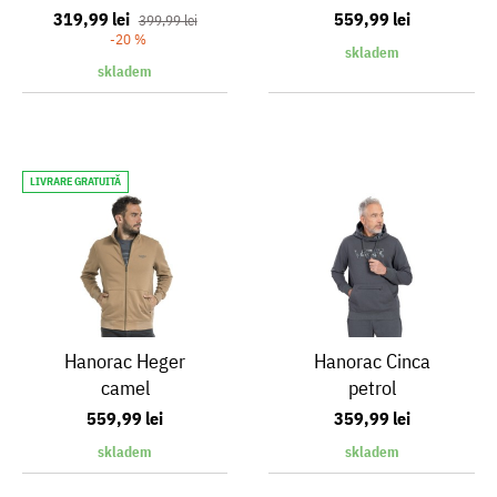
319,99 lei
559,99 lei
399,99 lei
-20 %
skladem
skladem
LIVRARE GRATUITĂ
Hanorac Heger
Hanorac Cinca
camel
petrol
559,99 lei
359,99 lei
skladem
skladem