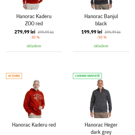
Hanorac Kaderu
Hanorac Banjul
ZOO red
black
279,99 lei
199,99 lei
399,99 lei
399,99 lei
-30 %
-50 %
skladem
skladem
ACŢIUNE
LIVRARE GRATUITĂ
Hanorac Kaderu red
Hanorac Heger
dark grey