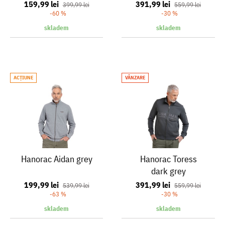
159,99 lei
391,99 lei
399,99 lei
559,99 lei
-60 %
-30 %
skladem
skladem
ACŢIUNE
VÂNZARE
Hanorac Aidan grey
Hanorac Toress
dark grey
199,99 lei
391,99 lei
539,99 lei
559,99 lei
-63 %
-30 %
skladem
skladem