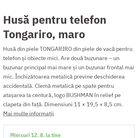
Husă pentru telefon
Tongariro, maro
Husă din piele TONGARIRO din piele de vacă pentru
telefon și obiecte mici. Are două buzunare – un
buzunar principal mai mare și un buzunar frontal mai
mic. Închizătoarea metalică previne deschiderea
accidentală. Clemă metalică pe spate pentru
atașarea la centură, logo BUSHMAN în relief pe
clapeta din față. Dimensiuni 11 × 19,5 × 8,5 cm.
Mai multe informații
Miercuri 12. 8. la tine