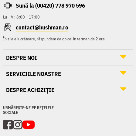
Sună la (00420) 778 970 596
Lu – Vi: 8:00 – 17:00
contact@bushman.ro
În zilele lucrătoare, răspundem de obicei în termen de 2 ore.
DESPRE NOI
SERVICIILE NOASTRE
DESPRE ACHIZIȚIE
URMĂREȘTE-NE PE REȚELELE
SOCIALE