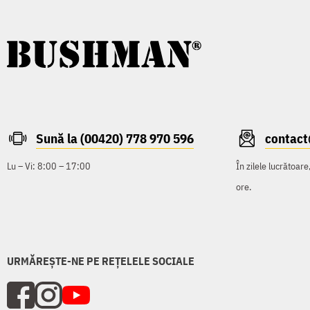
Sună la (00420) 778 970 596
contac
Lu – Vi: 8:00 – 17:00
În zilele lucrătoar
ore.
URMĂREȘTE-NE PE REȚELELE SOCIALE