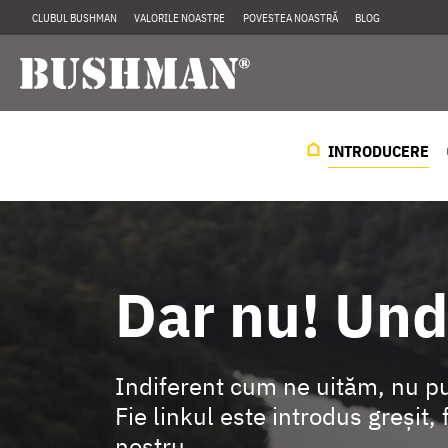
CLUBUL BUSHMAN
VALORILE NOASTRE
POVESTEA NOASTRĂ
BLOG
INTRODUCERE
Dar nu! Und
Indiferent cum ne uităm, nu pu
Fie linkul este introdus greșit,
nostru.