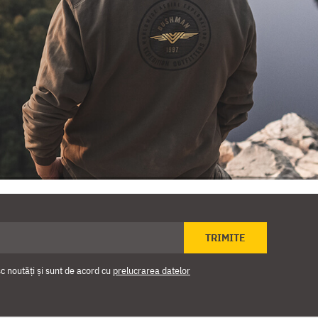
TRIMITE
 noutăți și sunt de acord cu
prelucrarea datelor