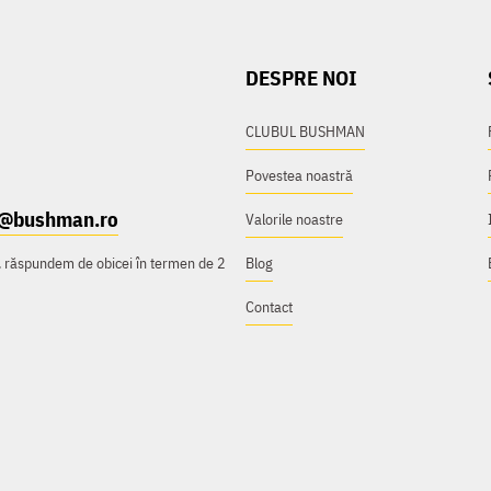
DESPRE NOI
CLUBUL BUSHMAN
Povestea noastră
t@bushman.ro
Valorile noastre
e, răspundem de obicei în termen de 2
Blog
Contact