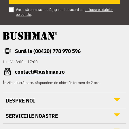
Vreau să primesc noutăți și sunt de acord cu
prelucrarea datelor
personale
.
Sună la (00420) 778 970 596
Lu – Vi: 8:00 – 17:00
contact@bushman.ro
În zilele lucrătoare, răspundem de obicei în termen de 2 ore.
DESPRE NOI
SERVICIILE NOASTRE