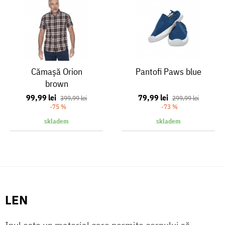
Cămașă Orion
Pantofi Paws blue
brown
99,99 lei
79,99 lei
399,99 lei
299,99 lei
-75 %
-73 %
skladem
skladem
LEN