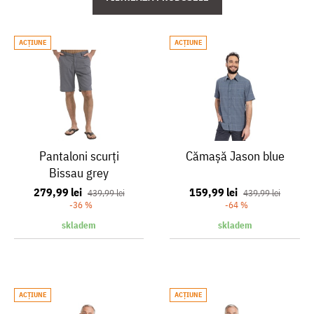
ACŢIUNE
ACŢIUNE
Pantaloni scurți
Cămașă Jason blue
Bissau grey
279,99 lei
159,99 lei
439,99 lei
439,99 lei
-36 %
-64 %
skladem
skladem
ACŢIUNE
ACŢIUNE