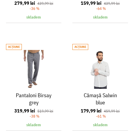
279,99 lei
159,99 lei
439,99 lei
439,99 lei
-36 %
-64 %
skladem
skladem
ACŢIUNE
ACŢIUNE
Pantaloni Birsay
Cămașă Salwin
grey
blue
319,99 lei
179,99 lei
519,99 lei
459,99 lei
-38 %
-61 %
skladem
skladem