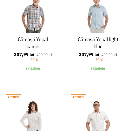
Cămașă Yopal
Cămașă Yopal light
camel
blue
307,99 lei
307,99 lei
439,99 lei
439,99 lei
-30 %
-30 %
skladem
skladem
ACŢIUNE
ACŢIUNE