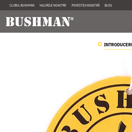
CLUBUL BUSHMAN
VALORILE NOASTRE
POVESTEA NOASTRĂ
BLOG
INTRODUCER