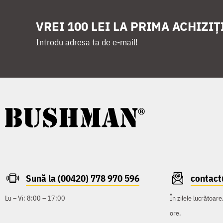
VREI 100 LEI LA PRIMA ACHIZIȚ
Introdu adresa ta de e-mail!
Sună la (00420) 778 970 596
contac
Lu – Vi: 8:00 – 17:00
În zilele lucrătoar
ore.