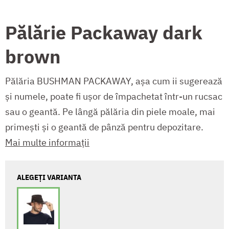
Pălărie Packaway dark
brown
Pălăria BUSHMAN PACKAWAY, așa cum ii sugerează
și numele, poate fi ușor de împachetat într-un rucsac
sau o geantă. Pe lângă pălăria din piele moale, mai
primești și o geantă de pânză pentru depozitare.
Mai multe informații
ALEGEȚI VARIANTA