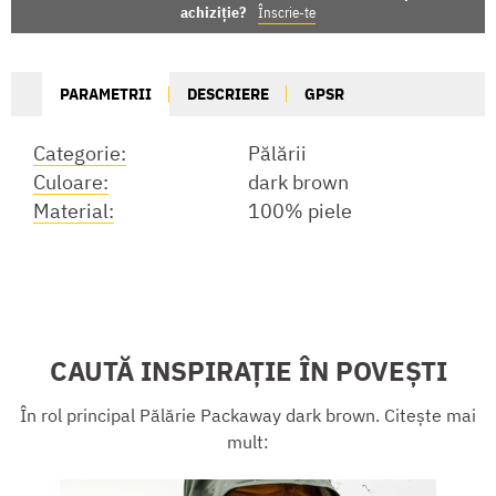
achiziție?
Înscrie-te
PARAMETRII
DESCRIERE
GPSR
Categorie:
Pălării
Culoare:
dark brown
Material:
100% piele
CAUTĂ INSPIRAȚIE ÎN POVEȘTI
În rol principal Pălărie Packaway dark brown. Citește mai
mult: