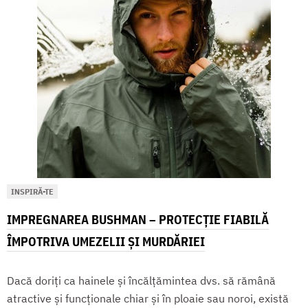
INSPIRĂ-TE
IMPREGNAREA BUSHMAN – PROTECȚIE FIABILĂ
ÎMPOTRIVA UMEZELII ȘI MURDĂRIEI
Dacă doriți ca hainele și încălțămintea dvs. să rămână
atractive și funcționale chiar și în ploaie sau noroi, există