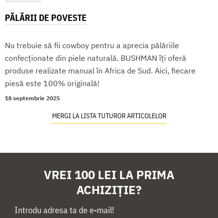
PĂLĂRII DE POVESTE
Nu trebuie să fii cowboy pentru a aprecia pălăriile
confecționate din piele naturală. BUSHMAN îți oferă
produse realizate manual în Africa de Sud. Aici, fiecare
piesă este 100% originală!
18 septembrie 2025
MERGI LA LISTA TUTUROR ARTICOLELOR
VREI 100 LEI LA PRIMA
ACHIZIȚIE?
Introdu adresa ta de e-mail!