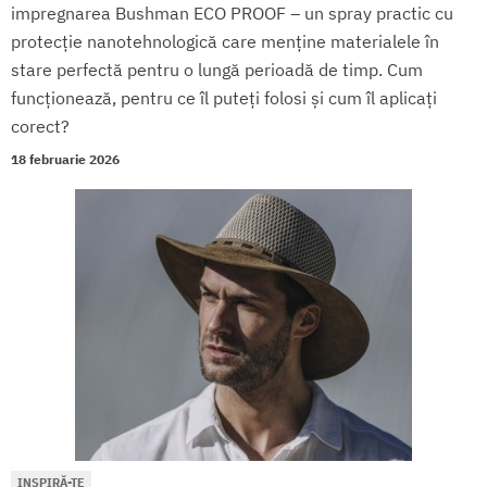
impregnarea Bushman ECO PROOF – un spray practic cu
protecție nanotehnologică care menține materialele în
stare perfectă pentru o lungă perioadă de timp. Cum
funcționează, pentru ce îl puteți folosi și cum îl aplicați
corect?
18 februarie 2026
INSPIRĂ-TE