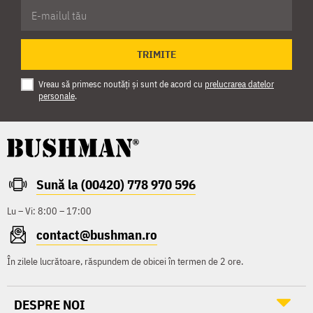
TRIMITE
Vreau să primesc noutăți și sunt de acord cu
prelucrarea datelor
personale
.
Sună la (00420) 778 970 596
Lu – Vi: 8:00 – 17:00
contact@bushman.ro
În zilele lucrătoare, răspundem de obicei în termen de 2 ore.
DESPRE NOI