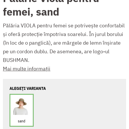
femei, sand
Pălăria VIOLA pentru femei se potrivește confortabil
și oferă protecție împotriva soarelui. În jurul borului
(în loc de o panglică), are mărgele de lemn înșirate
pe un cordon dublu. De asemenea, are logo-ul
BUSHMAN.
Mai multe informații
ALEGEȚI VARIANTA
sand