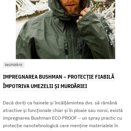
INSPIRĂ-TE
IMPREGNAREA BUSHMAN – PROTECȚIE FIABILĂ
ÎMPOTRIVA UMEZELII ȘI MURDĂRIEI
Dacă doriți ca hainele și încălțămintea dvs. să rămână
atractive și funcționale chiar și în ploaie sau noroi, există
impregnarea Bushman ECO PROOF – un spray practic cu
protecție nanotehnologică care menține materialele în