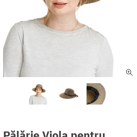
Pălărie Viola pentru