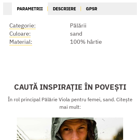
PARAMETRII
DESCRIERE
GPSR
Categorie:
Pălării
Culoare:
sand
Material:
100% hârtie
CAUTĂ INSPIRAȚIE ÎN POVEȘTI
În rol principal Pălărie Viola pentru femei, sand. Citește
mai mult: