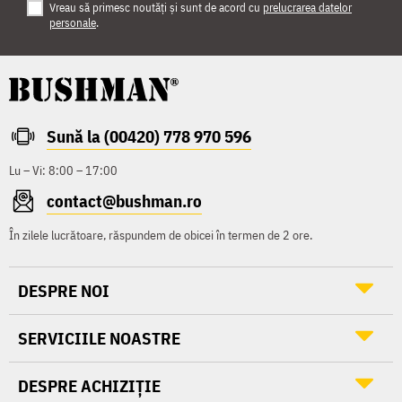
Vreau să primesc noutăți și sunt de acord cu
prelucrarea datelor
personale
.
Sună la (00420) 778 970 596
Lu – Vi: 8:00 – 17:00
contact@bushman.ro
În zilele lucrătoare, răspundem de obicei în termen de 2 ore.
DESPRE NOI
SERVICIILE NOASTRE
DESPRE ACHIZIȚIE