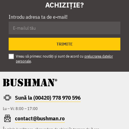
ACHIZIȚIE?
Introdu adresa ta de e-mail!
TRIMITE
Vreau să primesc noutăți și sunt de acord cu
prelucrarea datelor
personale
.
Sună la (00420) 778 970 596
Lu – Vi: 8:00 – 17:00
contact@bushman.ro