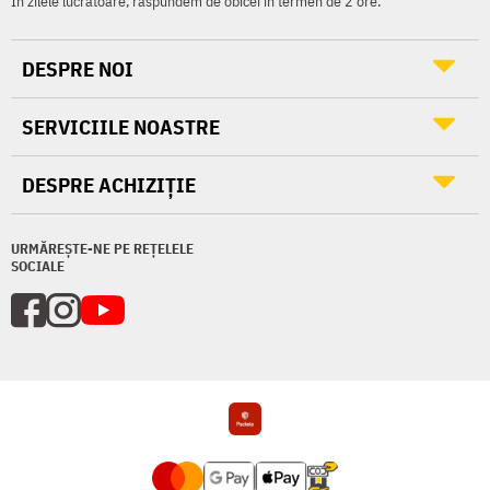
În zilele lucrătoare, răspundem de obicei în termen de 2 ore.
DESPRE NOI
SERVICIILE NOASTRE
DESPRE ACHIZIȚIE
URMĂREȘTE-NE PE REȚELELE
SOCIALE