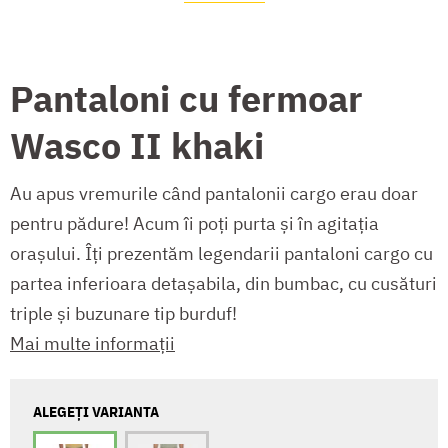
Pantaloni cu fermoar
Wasco II khaki
Au apus vremurile când pantalonii cargo erau doar
pentru pădure! Acum îi poți purta și în agitația
orașului. Îți prezentăm legendarii pantaloni cargo cu
partea inferioara detașabila, din bumbac, cu cusături
triple și buzunare tip burduf!
Mai multe informații
ALEGEȚI VARIANTA