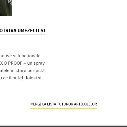
TRIVA UMEZELII ȘI
active și funcționale
n ECO PROOF – un spray
lele în stare perfectă
e îl puteți folosi și
MERGI LA LISTA TUTUROR ARTICOLELOR