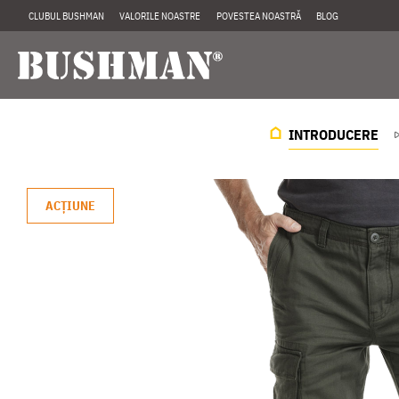
CLUBUL BUSHMAN
VALORILE NOASTRE
POVESTEA NOASTRĂ
BLOG
INTRODUCERE
ACŢIUNE