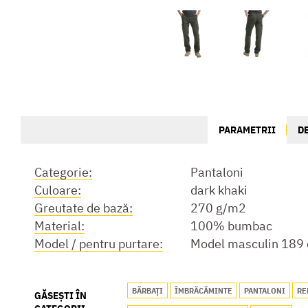
PARAMETRII
D
Categorie:
Pantaloni
Culoare:
dark khaki
Greutate de bază:
270 g/m2
Material:
100% bumbac
Model / pentru purtare:
Model masculin 189 
BĂRBAȚI
ÎMBRĂCĂMINTE
PANTALONI
RE
GĂSEȘTI ÎN