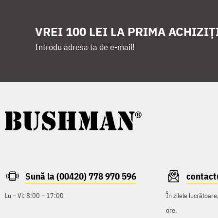
VREI 100 LEI LA PRIMA ACHIZIȚ
Introdu adresa ta de e-mail!
Sună la (00420) 778 970 596
contac
Lu – Vi: 8:00 – 17:00
În zilele lucrătoar
ore.