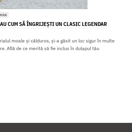
HMAN
SAU CUM SĂ ÎNGRIJEȘTI UN CLASIC LEGENDAR
ialul moale și călduros, și-a găsit un loc sigur în multe
re. Află de ce merită să fie inclus în dulapul tău