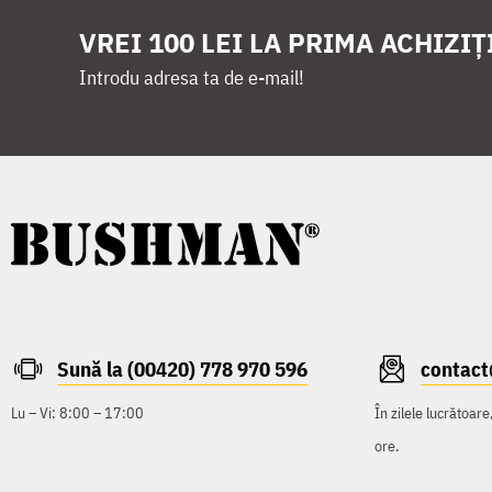
VREI 100 LEI LA PRIMA ACHIZIȚ
Introdu adresa ta de e-mail!
Sună la (00420) 778 970 596
contac
Lu – Vi: 8:00 – 17:00
În zilele lucrătoar
ore.