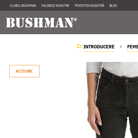
CLUBUL BUSHMAN
VALORILE NOASTRE
POVESTEA NOASTRĂ
BLOG
INTRODUCERE
FEME
ACŢIUNE