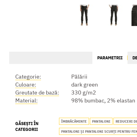
PARAMETRII
D
Categorie:
Pălării
Culoare:
dark green
Greutate de bază:
330 g/m2
Material:
98% bumbac, 2% elastan
ÎMBRĂCĂMINTE
PANTALONI
REDUCERI D
GĂSEȘTI ÎN
CATEGORII
PANTALONI ȘI PANTALONI SCURȚI PENTRU FE