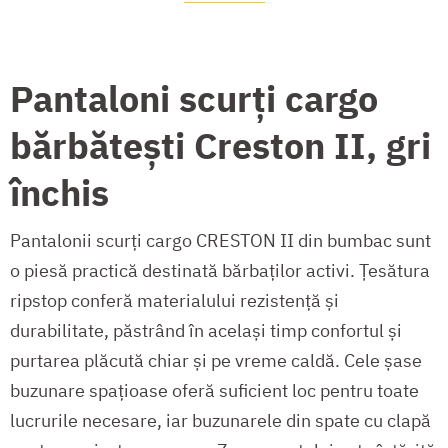
Pantaloni scurți cargo
bărbătești Creston II, gri
închis
Pantalonii scurți cargo CRESTON II din bumbac sunt
o piesă practică destinată bărbaților activi. Țesătura
ripstop conferă materialului rezistență și
durabilitate, păstrând în același timp confortul și
purtarea plăcută chiar și pe vreme caldă. Cele șase
buzunare spațioase oferă suficient loc pentru toate
lucrurile necesare, iar buzunarele din spate cu clapă