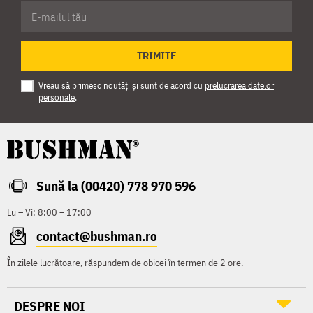
TRIMITE
Vreau să primesc noutăți și sunt de acord cu
prelucrarea datelor
personale
.
Sună la (00420) 778 970 596
Lu – Vi: 8:00 – 17:00
contact@bushman.ro
În zilele lucrătoare, răspundem de obicei în termen de 2 ore.
DESPRE NOI