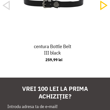
centura Bottle Belt
III black
259,99 lei
VREI 100 LEI LA PRIMA
ACHIZIȚIE?
Introdu adresa ta de e-mail!