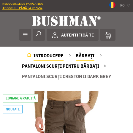
REDUCERILE DE VARĂ ATING
RO
APOGEUL – PÂNĂ LA 70 %!☀️
AUTENTIFICĂ-TE
INTRODUCERE
BĂRBAȚI
PANTALONI SCURȚI PENTRU BĂRBAȚI
PANTALONI SCURȚI CRESTON II DARK GREY
LIVRARE GRATUITĂ
NOUTATE