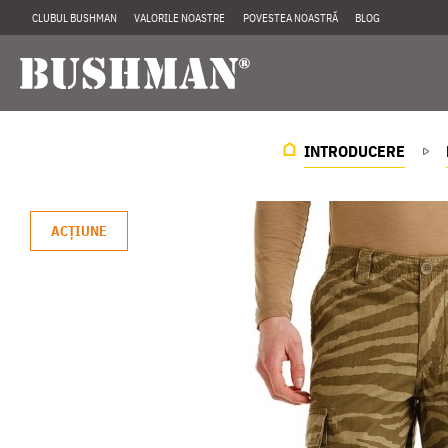
CLUBUL BUSHMAN
VALORILE NOASTRE
POVESTEA NOASTRĂ
BLOG
INTRODUCERE
ACŢIUNE