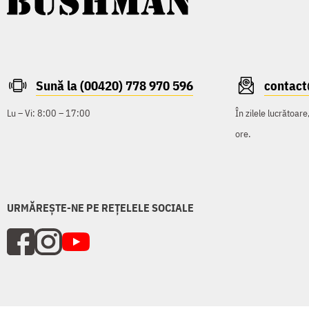
Sună la (00420) 778 970 596
contac
Lu – Vi: 8:00 – 17:00
În zilele lucrătoar
ore.
URMĂREȘTE-NE PE REȚELELE SOCIALE