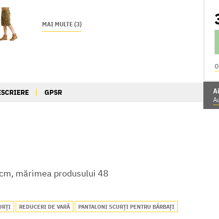
MAI MULTE (3)
O
Ai
ESCRIERE
GPSR
Au
cm, mărimea produsului 48
URȚI
REDUCERI DE VARĂ
PANTALONI SCURȚI PENTRU BĂRBAȚI