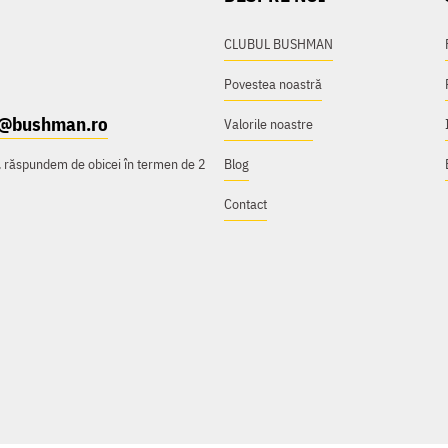
CLUBUL BUSHMAN
Povestea noastră
t@bushman.ro
Valorile noastre
e, răspundem de obicei în termen de 2
Blog
Contact