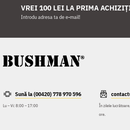
VREI 100 LEI LA PRIMA ACHIZIȚ
Introdu adresa ta de e-mail!
Sună la (00420) 778 970 596
contac
Lu – Vi: 8:00 – 17:00
În zilele lucrătoar
ore.