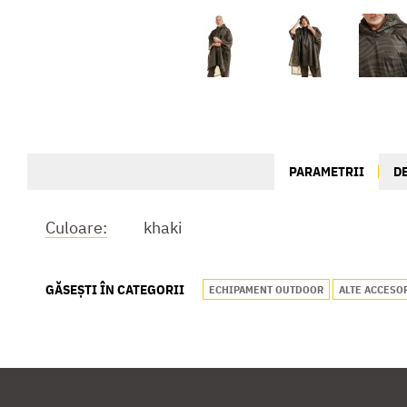
PARAMETRII
D
Culoare:
khaki
GĂSEȘTI ÎN CATEGORII
ECHIPAMENT OUTDOOR
ALTE ACCESO