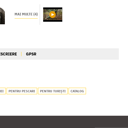
MAI MULTE (4)
ESCRIERE
GPSR
RII
PENTRU PESCARI
PENTRU TURIȘTI
CATALOG