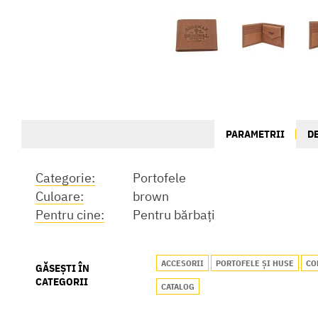
PARAMETRII
D
Categorie:
Portofele
Culoare:
brown
Pentru cine:
Pentru bărbați
ACCESORII
PORTOFELE ȘI HUSE
CO
GĂSEȘTI ÎN
CATEGORII
CATALOG