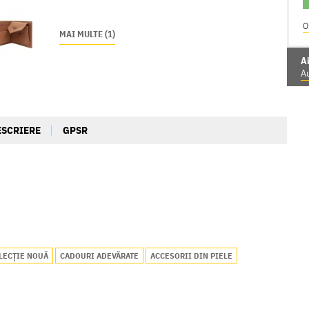
O
MAI MULTE (1)
Ai
Au
ESCRIERE
GPSR
LECȚIE NOUĂ
CADOURI ADEVĂRATE
ACCESORII DIN PIELE