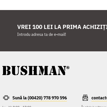
VREI 100 LEI LA PRIMA ACHIZIȚ
Introdu adresa ta de e-mail!
Sună la (00420) 778 970 596
contac