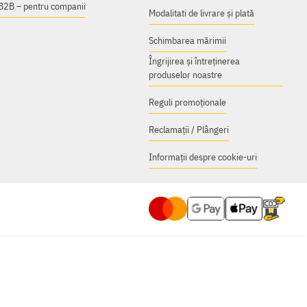
B2B – pentru companii
Modalitati de livrare și plată
Schimbarea mărimii
Îngrijirea și întreținerea
produselor noastre
Reguli promoționale
Reclamații / Plângeri
Informații despre cookie-uri