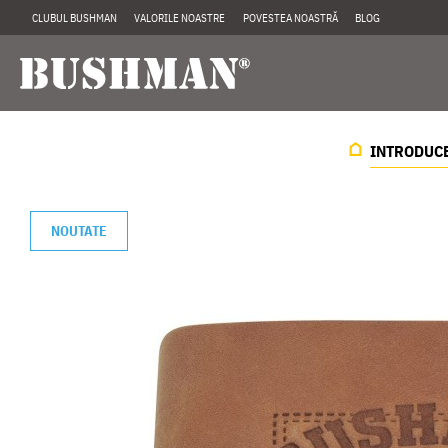
CLUBUL BUSHMAN
VALORILE NOASTRE
POVESTEA NOASTRĂ
BLOG
INTRODUC
NOUTATE