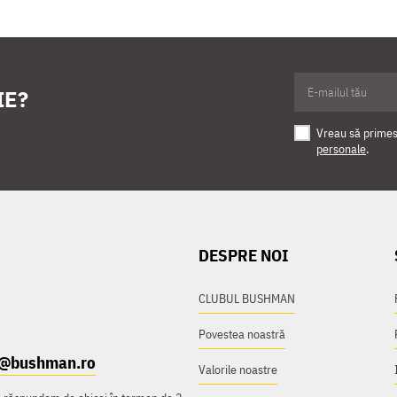
IE?
Vreau să primesc
personale
.
DESPRE NOI
CLUBUL BUSHMAN
Povestea noastră
t@bushman.ro
Valorile noastre