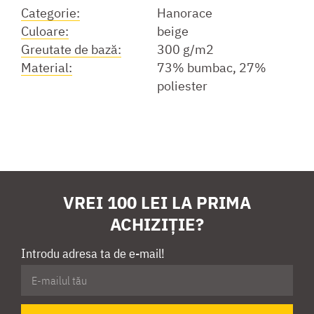
Categorie:
Hanorace
Culoare:
beige
Greutate de bază:
300 g/m2
Material:
73% bumbac, 27%
poliester
VREI 100 LEI LA PRIMA
ACHIZIȚIE?
Introdu adresa ta de e-mail!