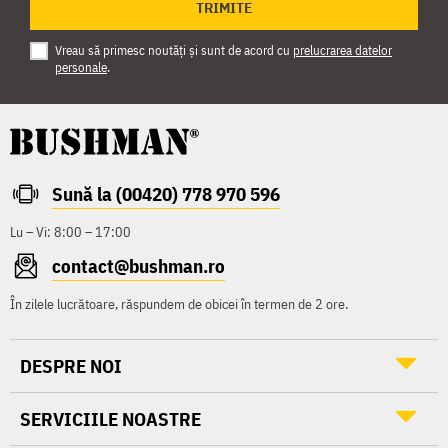
TRIMITE
Vreau să primesc noutăți și sunt de acord cu
prelucrarea datelor
personale
.
Sună la (00420) 778 970 596
Lu – Vi: 8:00 – 17:00
contact@bushman.ro
În zilele lucrătoare, răspundem de obicei în termen de 2 ore.
DESPRE NOI
SERVICIILE NOASTRE