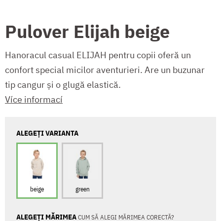
Pulover Elijah beige
Hanoracul casual ELIJAH pentru copii oferă un
confort special micilor aventurieri. Are un buzunar
tip cangur și o glugă elastică.
Více informací
ALEGEȚI VARIANTA
beige
green
ALEGEȚI MĂRIMEA
CUM SĂ ALEGI MĂRIMEA CORECTĂ?