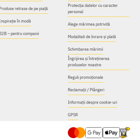
Protecția datelor cu caracter
Produse retrase de pe piață
personal
Inspirație în modă
Alege mărimea potrivită
B2B – pentru companii
Modalitati de livrare și plată
Schimbarea mărimii
Îngrijirea și întreținerea
produselor noastre
Reguli promoționale
Reclamații / Plângeri
Informații despre cookie-uri
GPSR