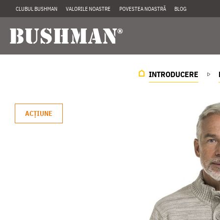
CLUBUL BUSHMAN
VALORILE NOASTRE
POVESTEA NOASTRĂ
BLOG
INTRODUCERE
ACŢIUNE