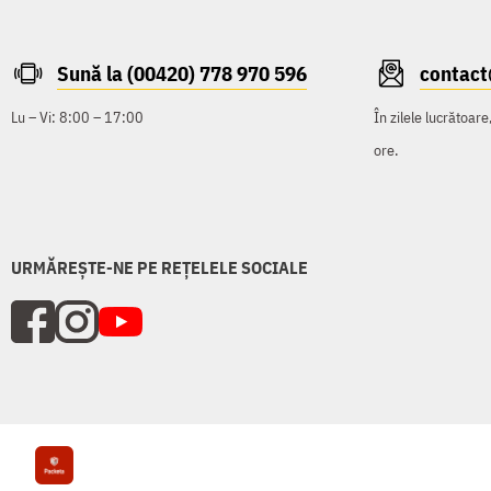
Sună la (00420) 778 970 596
contac
Lu – Vi: 8:00 – 17:00
În zilele lucrătoar
ore.
URMĂREȘTE-NE PE REȚELELE SOCIALE