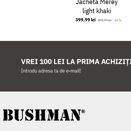
Jacheta Merey
light khaki
399,99 lei
899,99 lei
-56 %
VREI 100 LEI LA PRIMA ACHIZIȚ
Introdu adresa ta de e-mail!