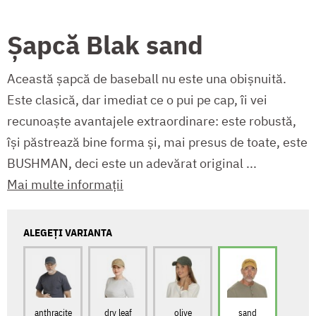
Șapcă Blak sand
Această șapcă de baseball nu este una obișnuită.
Este clasică, dar imediat ce o pui pe cap, îi vei
recunoaște avantajele extraordinare: este robustă,
își păstrează bine forma și, mai presus de toate, este
BUSHMAN, deci este un adevărat original ...
Mai multe informații
ALEGEȚI VARIANTA
anthracite
dry leaf
olive
sand