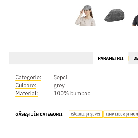
PARAMETRII
D
Categorie:
Șepci
Culoare:
grey
Material:
100% bumbac
GĂSEȘTI ÎN CATEGORII
CĂCIULI ȘI ȘEPCI
TIMP LIBER ȘI MU