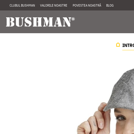
CLUBUL BUSHMAN
VALORILE NOASTRE
POVESTEA NOASTRĂ
BLOG
INTR