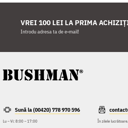
VREI 100 LEI LA PRIMA ACHIZIȚ
Introdu adresa ta de e-mail!
Sună la (00420) 778 970 596
contac
Lu – Vi: 8:00 – 17:00
În zilele lucrătoar