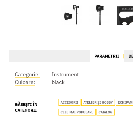
PARAMETRII
D
Categorie:
Instrument
Culoare:
black
ACCESORII
ATELIER ȘI HOBBY
ECHIPAM
GĂSEȘTI ÎN
CATEGORII
CELE MAI POPULARE
CATALOG