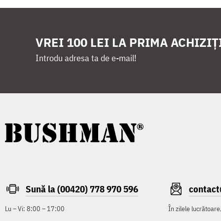
VREI 100 LEI LA PRIMA ACHIZIȚ
Introdu adresa ta de e-mail!
Sună la (00420) 778 970 596
contac
Lu – Vi: 8:00 – 17:00
În zilele lucrătoar