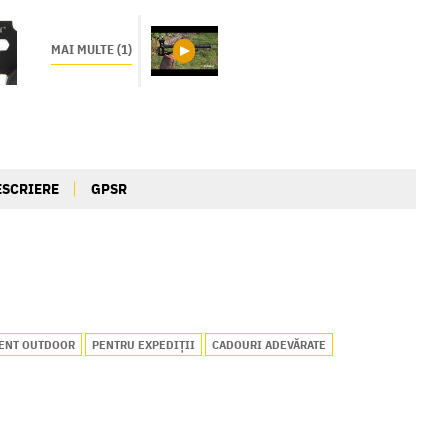
MAI MULTE (1)
ESCRIERE
GPSR
ENT OUTDOOR
PENTRU EXPEDIȚII
CADOURI ADEVĂRATE