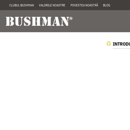
CLUBUL BUSHMAN
VALORILE NOASTRE
POVESTEA NOASTRĂ
BLOG
INTROD