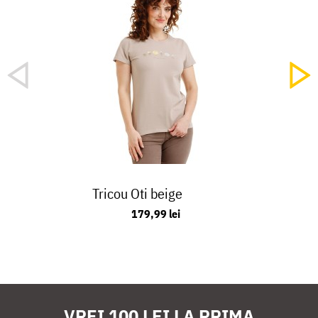
Tricou Oti beige
179,99 lei
VREI 100 LEI LA PRIMA