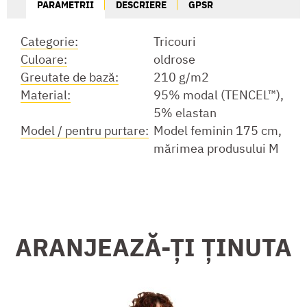
PARAMETRII
DESCRIERE
GPSR
Categorie:
Tricouri
Culoare:
oldrose
Greutate de bază:
210 g/m2
Material:
95% modal (TENCEL™),
5% elastan
Model / pentru purtare:
Model feminin 175 cm,
mărimea produsului M
ARANJEAZĂ-ȚI ȚINUTA