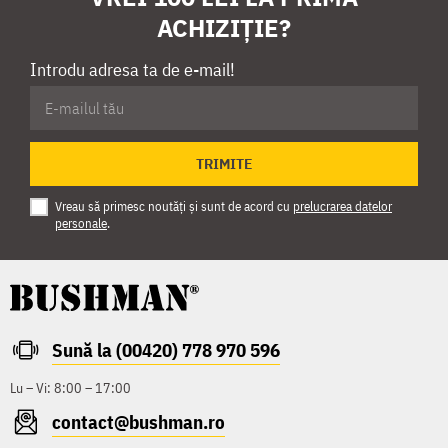
ACHIZIȚIE?
Introdu adresa ta de e-mail!
TRIMITE
Vreau să primesc noutăți și sunt de acord cu
prelucrarea datelor
personale
.
Sună la (00420) 778 970 596
Lu – Vi: 8:00 – 17:00
contact@bushman.ro