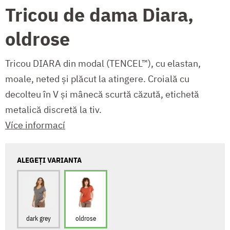
Tricou de dama Diara,
oldrose
Tricou DIARA din modal (TENCEL™), cu elastan,
moale, neted și plăcut la atingere. Croială cu
decolteu în V și mânecă scurtă căzută, etichetă
metalică discretă la tiv.
Více informací
ALEGEȚI VARIANTA
dark grey
oldrose