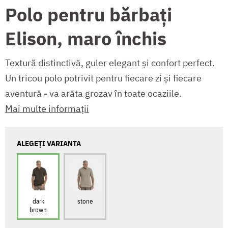
Polo pentru bărbați
Elison, maro închis
Textură distinctivă, guler elegant și confort perfect.
Un tricou polo potrivit pentru fiecare zi și fiecare
aventură - va arăta grozav în toate ocaziile.
Mai multe informații
ALEGEȚI VARIANTA
dark
stone
brown