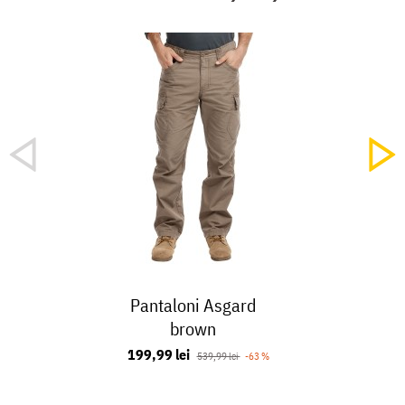
Pantaloni Asgard
brown
199,99 lei
539,99 lei
-63 %