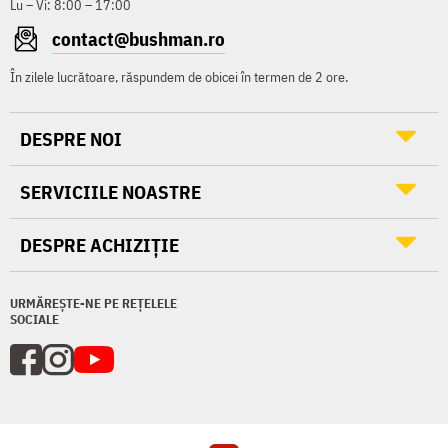
Lu – Vi: 8:00 – 17:00
contact@bushman.ro
În zilele lucrătoare, răspundem de obicei în termen de 2 ore.
DESPRE NOI
SERVICIILE NOASTRE
DESPRE ACHIZIȚIE
URMĂREȘTE-NE PE REȚELELE
SOCIALE