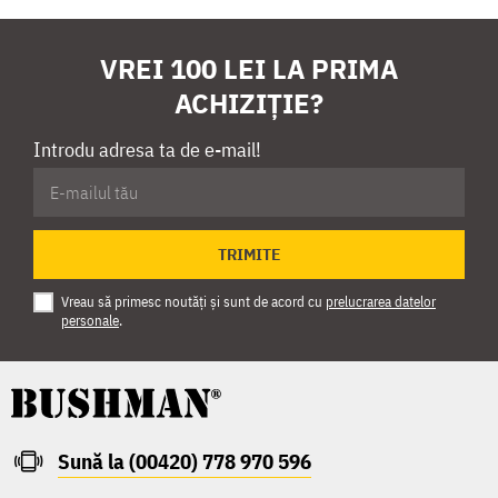
VREI 100 LEI LA PRIMA
ACHIZIȚIE?
Introdu adresa ta de e-mail!
TRIMITE
Vreau să primesc noutăți și sunt de acord cu
prelucrarea datelor
personale
.
Sună la (00420) 778 970 596