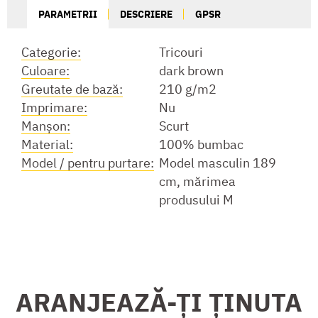
PARAMETRII
DESCRIERE
GPSR
Categorie:
Tricouri
Culoare:
dark brown
Greutate de bază:
210 g/m2
Imprimare:
Nu
Manşon:
Scurt
Material:
100% bumbac
Model / pentru purtare:
Model masculin 189
cm, mărimea
produsului M
ARANJEAZĂ-ȚI ȚINUTA