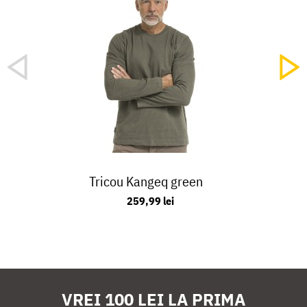
Tricou Kangeq green
259,99 lei
VREI 100 LEI LA PRIMA