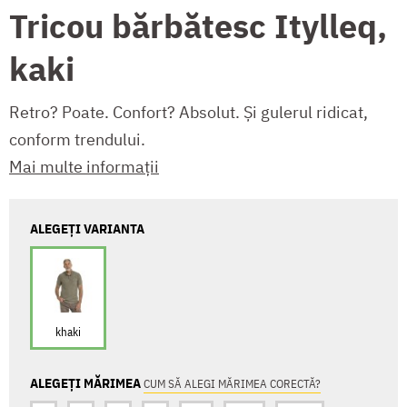
Tricou bărbătesc Itylleq,
kaki
Retro? Poate. Confort? Absolut. Și gulerul ridicat,
conform trendului.
Mai multe informații
ALEGEȚI VARIANTA
khaki
ALEGEȚI MĂRIMEA
CUM SĂ ALEGI MĂRIMEA CORECTĂ?