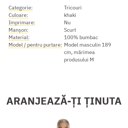
Categorie:
Tricouri
Culoare:
khaki
Imprimare:
Nu
Manşon:
Scurt
Material:
100% bumbac
Model / pentru purtare:
Model masculin 189
cm, mărimea
produsului M
ARANJEAZĂ-ȚI ȚINUTA