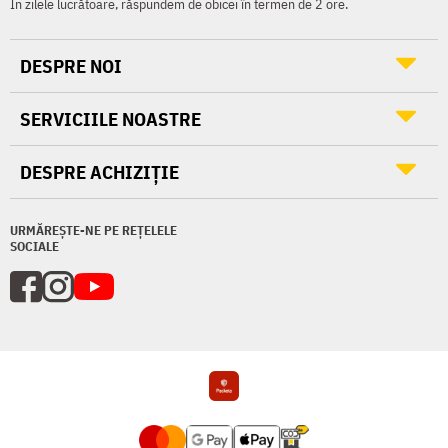
În zilele lucrătoare, răspundem de obicei în termen de 2 ore.
DESPRE NOI
SERVICIILE NOASTRE
DESPRE ACHIZIȚIE
URMĂREȘTE-NE PE REȚELELE
SOCIALE