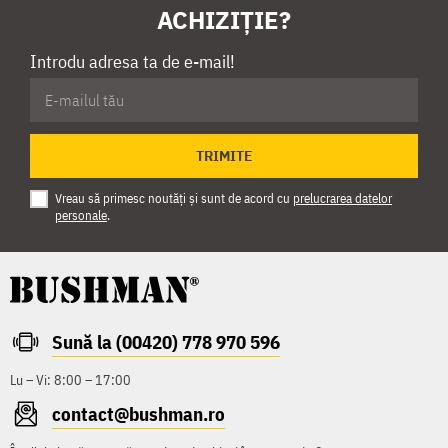
ACHIZIȚIE?
Introdu adresa ta de e-mail!
TRIMITE
Vreau să primesc noutăți și sunt de acord cu
prelucrarea datelor
personale
.
Sună la (00420) 778 970 596
Lu – Vi: 8:00 – 17:00
contact@bushman.ro