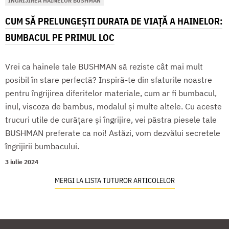
ÎNGRIJIREA HAINELOR BUSHMAN
CUM SĂ PRELUNGEȘTI DURATA DE VIAȚĂ A HAINELOR:
BUMBACUL PE PRIMUL LOC
Vrei ca hainele tale BUSHMAN să reziste cât mai mult
posibil în stare perfectă? Inspiră-te din sfaturile noastre
pentru îngrijirea diferitelor materiale, cum ar fi bumbacul,
inul, viscoza de bambus, modalul și multe altele. Cu aceste
trucuri utile de curățare și îngrijire, vei păstra piesele tale
BUSHMAN preferate ca noi! Astăzi, vom dezvălui secretele
îngrijirii bumbacului.
3 iulie 2024
MERGI LA LISTA TUTUROR ARTICOLELOR