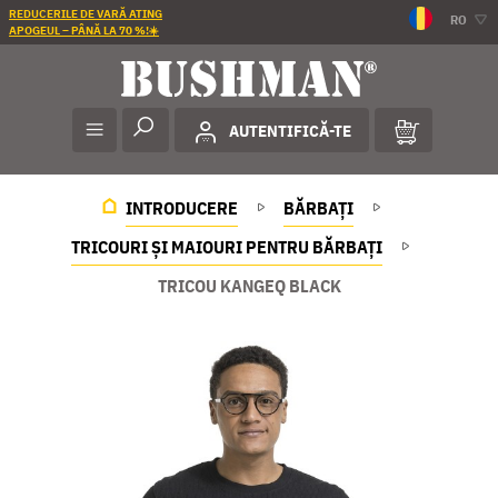
REDUCERILE DE VARĂ ATING
RO
APOGEUL – PÂNĂ LA 70 %!☀️
AUTENTIFICĂ-TE
INTRODUCERE
BĂRBAȚI
TRICOURI ȘI MAIOURI PENTRU BĂRBAȚI
TRICOU KANGEQ BLACK