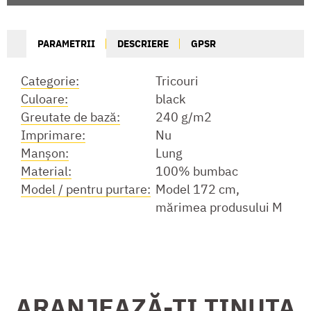
PARAMETRII
DESCRIERE
GPSR
Categorie:
Tricouri
Culoare:
black
Greutate de bază:
240 g/m2
Imprimare:
Nu
Manşon:
Lung
Material:
100% bumbac
Model / pentru purtare:
Model 172 cm,
mărimea produsului M
ARANJEAZĂ-ȚI ȚINUTA