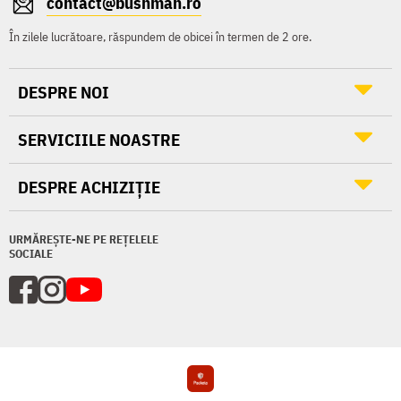
contact@bushman.ro
În zilele lucrătoare, răspundem de obicei în termen de 2 ore.
DESPRE NOI
SERVICIILE NOASTRE
DESPRE ACHIZIȚIE
URMĂREȘTE-NE PE REȚELELE
SOCIALE