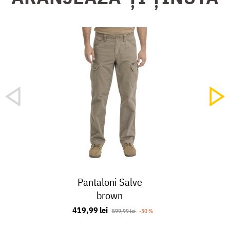
Pantaloni Salve
brown
419,99 lei
599,99 lei
-30 %