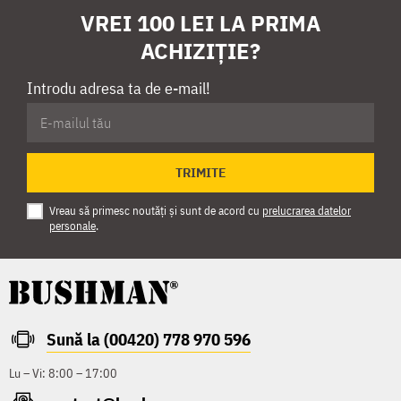
VREI 100 LEI LA PRIMA
ACHIZIȚIE?
Introdu adresa ta de e-mail!
TRIMITE
Vreau să primesc noutăți și sunt de acord cu
prelucrarea datelor
personale
.
Sună la (00420) 778 970 596
Lu – Vi: 8:00 – 17:00