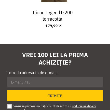
Tricou Legend L-200
terracotta
179,99 lei
VREI 100 LEI LA PRIMA
ACHIZIȚIE?
Introdu adresa ta de e-mail!
TRIMITE
Vreau să primesc noutăți și sunt de acord cu
prelucrarea datelor