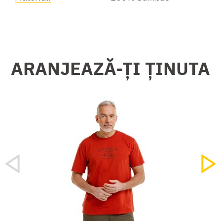
ARANJEAZĂ-ȚI ȚINUTA