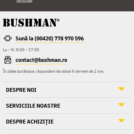
personale
.
Sună la (00420) 778 970 596
Lu – Vi: 8:00 – 17:00
contact@bushman.ro
În zilele lucrătoare, răspundem de obicei în termen de 2 ore.
DESPRE NOI
SERVICIILE NOASTRE
DESPRE ACHIZIȚIE