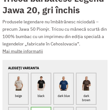
Jawa 20, gri închis
Produsele legendare nu îmbătrânesc niciodată –
precum Jawa 50 Pionýr. Tricou cu mânecă scurtă din
100% bumbac cu un imprimeu din ediția specială a
legendelor „fabricate în Cehoslovacia”.
Mai multe informații
ALEGEȚI VARIANTA
beige
black
dark blue
dark
brown