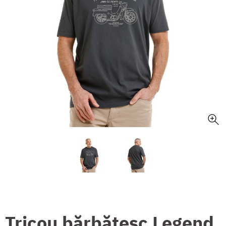
Tricou bărbătesc Legend