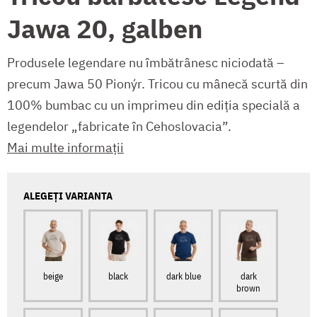
Jawa 20, galben
Produsele legendare nu îmbătrânesc niciodată –
precum Jawa 50 Pionýr. Tricou cu mânecă scurtă din
100% bumbac cu un imprimeu din ediția specială a
legendelor „fabricate în Cehoslovacia”.
Mai multe informații
ALEGEȚI VARIANTA
beige
black
dark blue
dark
brown