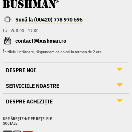
Sună la (00420) 778 970 596
Lu – Vi: 8:00 – 17:00
contact@bushman.ro
În zilele lucrătoare, răspundem de obicei în termen de 2 ore.
DESPRE NOI
SERVICIILE NOASTRE
DESPRE ACHIZIȚIE
URMĂREȘTE-NE PE REȚELELE
SOCIALE