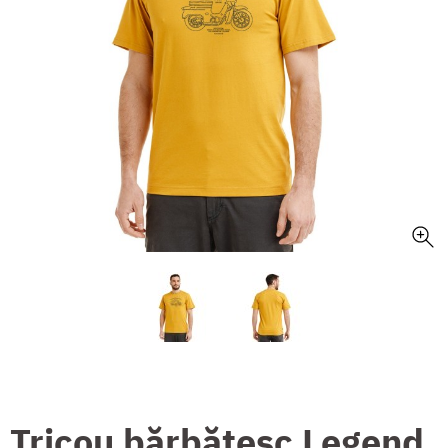
Tricou bărbătesc Legend