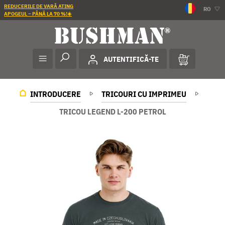
REDUCERILE DE VARĂ ATING
RO
APOGEUL – PÂNĂ LA 70 %!☀️
AUTENTIFICĂ-TE
INTRODUCERE
TRICOURI CU IMPRIMEU
TRICOU LEGEND L-200 PETROL