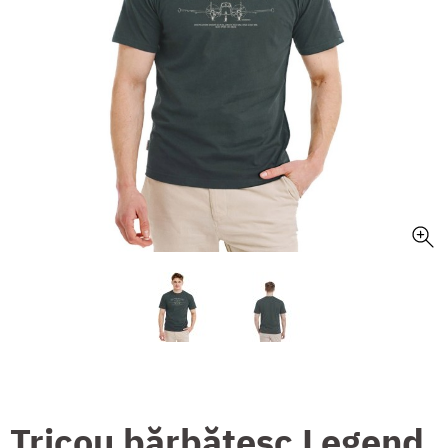
Tricou bărbătesc Legend