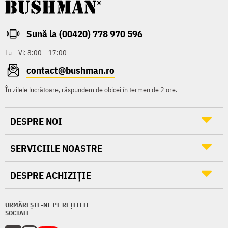
Sună la (00420) 778 970 596
Lu – Vi: 8:00 – 17:00
contact@bushman.ro
În zilele lucrătoare, răspundem de obicei în termen de 2 ore.
DESPRE NOI
SERVICIILE NOASTRE
DESPRE ACHIZIȚIE
URMĂREȘTE-NE PE REȚELELE
SOCIALE