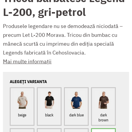
L-200, gri-petrol
Produsele legendare nu se demodează niciodată –
precum Let L-200 Morava. Tricou din bumbac cu
mânecă scurtă cu imprimeu din ediția specială
Legends fabricată în Cehoslovacia.
Mai multe informații
ALEGEȚI VARIANTA
beige
black
dark blue
dark
brown