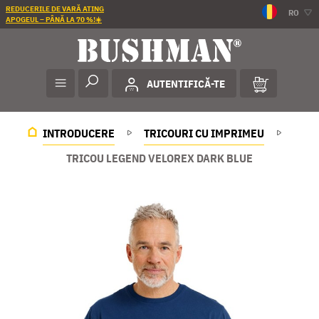
REDUCERILE DE VARĂ ATING
RO
APOGEUL – PÂNĂ LA 70 %!☀️
AUTENTIFICĂ-TE
INTRODUCERE
TRICOURI CU IMPRIMEU
TRICOU LEGEND VELOREX DARK BLUE