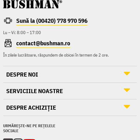
Sună la (00420) 778 970 596
Lu – Vi: 8:00 – 17:00
contact@bushman.ro
În zilele lucrătoare, răspundem de obicei în termen de 2 ore.
DESPRE NOI
SERVICIILE NOASTRE
DESPRE ACHIZIȚIE
URMĂREȘTE-NE PE REȚELELE
SOCIALE