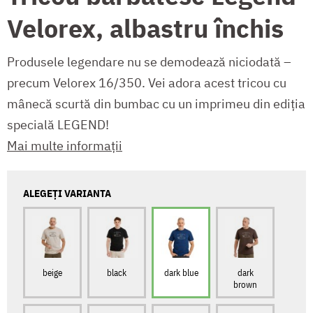
Velorex, albastru închis
Produsele legendare nu se demodează niciodată –
precum Velorex 16/350. Vei adora acest tricou cu
mânecă scurtă din bumbac cu un imprimeu din ediția
specială LEGEND!
Mai multe informații
ALEGEȚI VARIANTA
beige
black
dark blue
dark
brown