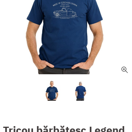
Tricou bărbătesc Legend