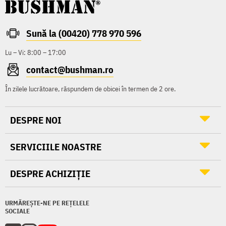
Sună la (00420) 778 970 596
Lu – Vi: 8:00 – 17:00
contact@bushman.ro
În zilele lucrătoare, răspundem de obicei în termen de 2 ore.
DESPRE NOI
SERVICIILE NOASTRE
DESPRE ACHIZIȚIE
URMĂREȘTE-NE PE REȚELELE
SOCIALE