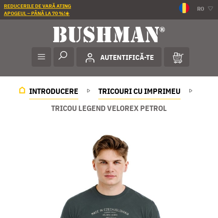
REDUCERILE DE VARĂ ATING
RO
APOGEUL – PÂNĂ LA 70 %!☀️
AUTENTIFICĂ-TE
INTRODUCERE
TRICOURI CU IMPRIMEU
TRICOU LEGEND VELOREX PETROL