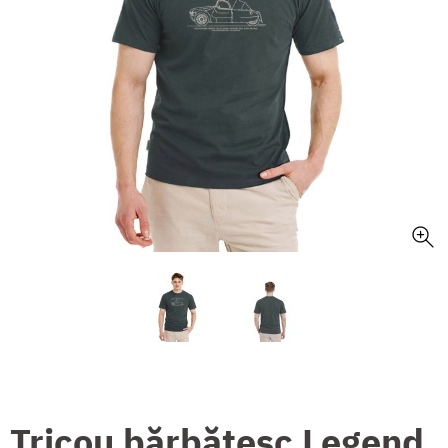
Tricou bărbătesc Legend