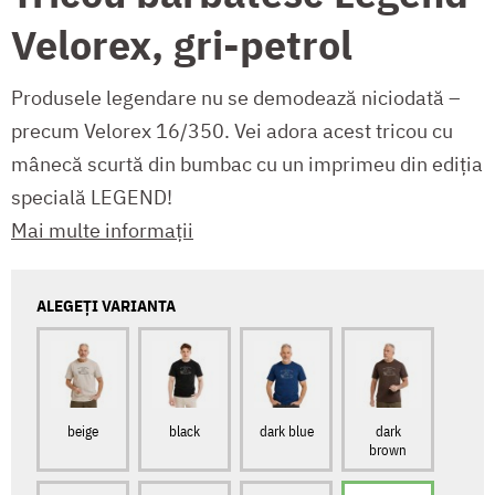
Velorex, gri-petrol
Produsele legendare nu se demodează niciodată –
precum Velorex 16/350. Vei adora acest tricou cu
mânecă scurtă din bumbac cu un imprimeu din ediția
specială LEGEND!
Mai multe informații
ALEGEȚI VARIANTA
beige
black
dark blue
dark
brown