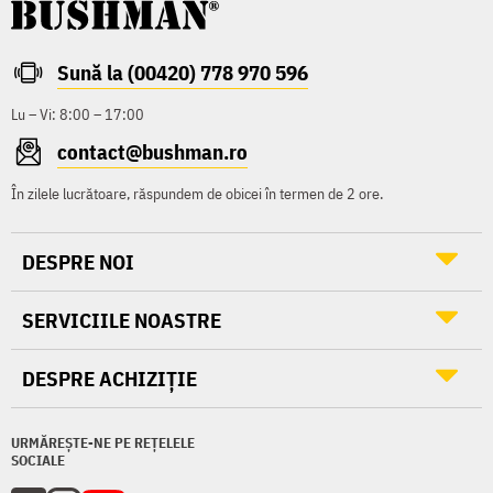
Sună la (00420) 778 970 596
Lu – Vi: 8:00 – 17:00
contact@bushman.ro
În zilele lucrătoare, răspundem de obicei în termen de 2 ore.
DESPRE NOI
SERVICIILE NOASTRE
DESPRE ACHIZIȚIE
URMĂREȘTE-NE PE REȚELELE
SOCIALE