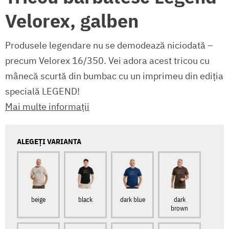
Velorex, galben
Produsele legendare nu se demodează niciodată –
precum Velorex 16/350. Vei adora acest tricou cu
mânecă scurtă din bumbac cu un imprimeu din ediția
specială LEGEND!
Mai multe informații
ALEGEȚI VARIANTA
beige
black
dark blue
dark
brown