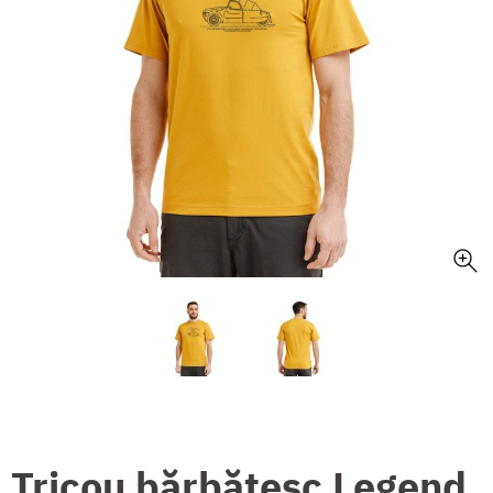
Tricou bărbătesc Legend