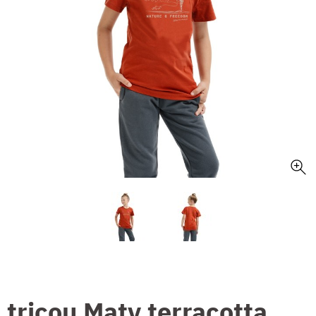
tricou Maty terracotta