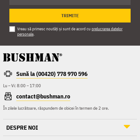
TRIMITE
Vreau să primesc noutăți și sunt de acord cu
prelucrarea datelor
personale
.
Sună la (00420) 778 970 596
Lu – Vi: 8:00 – 17:00
contact@bushman.ro
În zilele lucrătoare, răspundem de obicei în termen de 2 ore.
DESPRE NOI