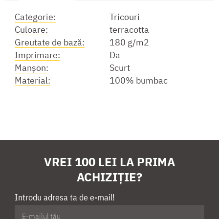
Categorie:
Tricouri
Culoare:
terracotta
Greutate de bază:
180 g/m2
Imprimare:
Da
Manşon:
Scurt
Material:
100% bumbac
VREI 100 LEI LA PRIMA
ACHIZIȚIE?
Introdu adresa ta de e-mail!