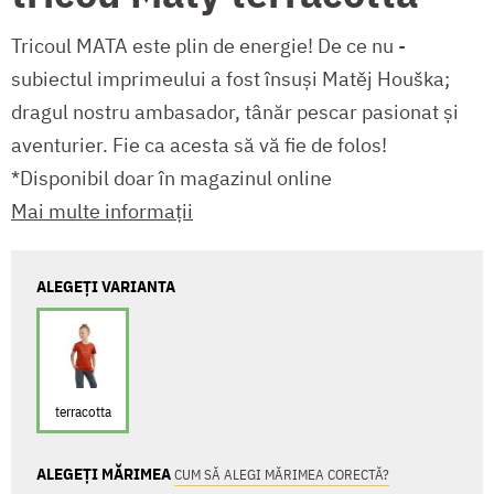
Tricoul MATA este plin de energie! De ce nu -
subiectul imprimeului a fost însuși Matěj Houška;
dragul nostru ambasador, tânăr pescar pasionat și
aventurier. Fie ca acesta să vă fie de folos!
*Disponibil doar în magazinul online
Mai multe informații
ALEGEȚI VARIANTA
terracotta
ALEGEȚI MĂRIMEA
CUM SĂ ALEGI MĂRIMEA CORECTĂ?