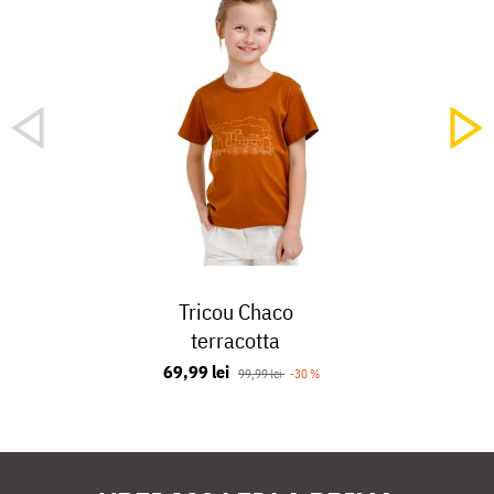
Tricou Chaco
terracotta
69,99 lei
99,99 lei
-30 %