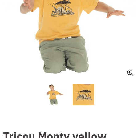
Tricou Monty yellow