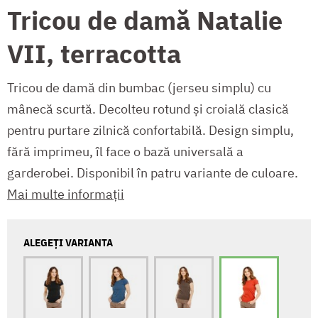
Tricou de damă Natalie
VII, terracotta
Tricou de damă din bumbac (jerseu simplu) cu
mânecă scurtă. Decolteu rotund și croială clasică
pentru purtare zilnică confortabilă. Design simplu,
fără imprimeu, îl face o bază universală a
garderobei. Disponibil în patru variante de culoare.
Mai multe informații
ALEGEȚI VARIANTA