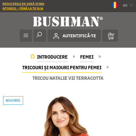
REDUCERILE DE VARĂ ATING
RO
APOGEUL – PÂNĂ LA 70 %!☀️
AUTENTIFICĂ-TE
INTRODUCERE
FEMEI
TRICOURI ȘI MAIOURI PENTRU FEMEI
TRICOU NATALIE VII TERRACOTTA
NOUTATE