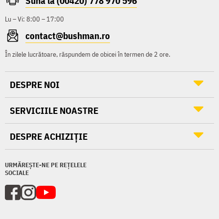
Sună la (00420) 778 970 596
Lu – Vi: 8:00 – 17:00
contact@bushman.ro
În zilele lucrătoare, răspundem de obicei în termen de 2 ore.
DESPRE NOI
SERVICIILE NOASTRE
DESPRE ACHIZIȚIE
URMĂREȘTE-NE PE REȚELELE
SOCIALE