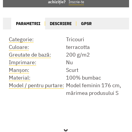
achiziție?
Înscrie-te
PARAMETRII
DESCRIERE
GPSR
Categorie:
Tricouri
Culoare:
terracotta
Greutate de bază:
200 g/m2
Imprimare:
Nu
Manşon:
Scurt
Material:
100% bumbac
Model / pentru purtare:
Model feminin 176 cm,
mărimea produsului S