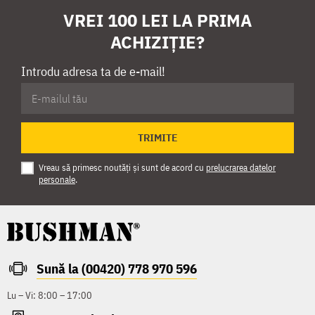
VREI 100 LEI LA PRIMA
ACHIZIȚIE?
Introdu adresa ta de e-mail!
TRIMITE
Vreau să primesc noutăți și sunt de acord cu
prelucrarea datelor
personale
.
Sună la (00420) 778 970 596
Lu – Vi: 8:00 – 17:00