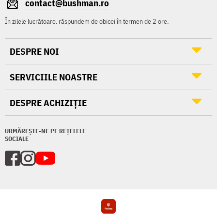
contact@bushman.ro
În zilele lucrătoare, răspundem de obicei în termen de 2 ore.
DESPRE NOI
SERVICIILE NOASTRE
DESPRE ACHIZIȚIE
URMĂREȘTE-NE PE REȚELELE
SOCIALE