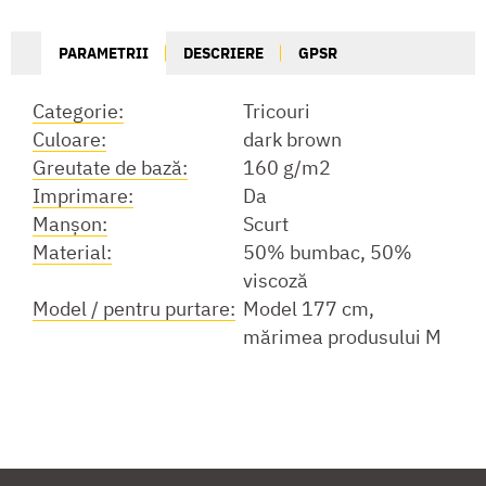
PARAMETRII
DESCRIERE
GPSR
Categorie:
Tricouri
Culoare:
dark brown
Greutate de bază:
160 g/m2
Imprimare:
Da
Manşon:
Scurt
Material:
50% bumbac, 50%
viscoză
Model / pentru purtare:
Model 177 cm,
mărimea produsului M