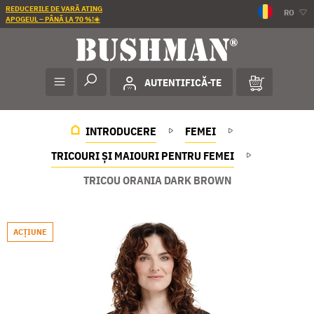
REDUCERILE DE VARĂ ATING
RO
APOGEUL – PÂNĂ LA 70 %!☀️
AUTENTIFICĂ-TE
INTRODUCERE
FEMEI
TRICOURI ȘI MAIOURI PENTRU FEMEI
TRICOU ORANIA DARK BROWN
ACŢIUNE