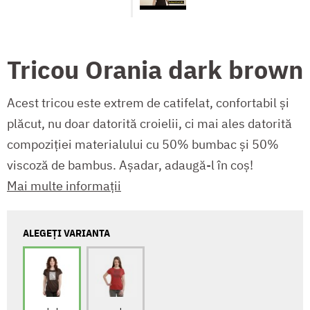
Tricou Orania dark brown
Acest tricou este extrem de catifelat, confortabil și
plăcut, nu doar datorită croielii, ci mai ales datorită
compoziției materialului cu 50% bumbac și 50%
viscoză de bambus. Așadar, adaugă-l în coș!
Mai multe informații
ALEGEȚI VARIANTA