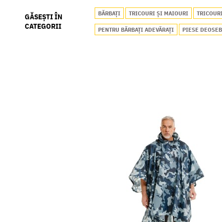
BĂRBAȚI
TRICOURI ȘI MAIOURI
TRICOURI
GĂSEȘTI ÎN
CATEGORII
PENTRU BĂRBAȚI ADEVĂRAȚI
PIESE DEOSEB