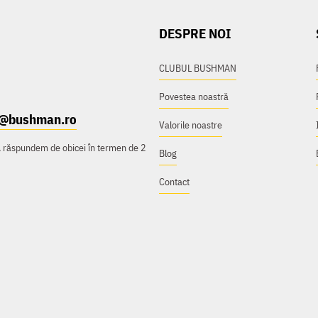
DESPRE NOI
CLUBUL BUSHMAN
Povestea noastră
t@bushman.ro
Valorile noastre
e, răspundem de obicei în termen de 2
Blog
Contact