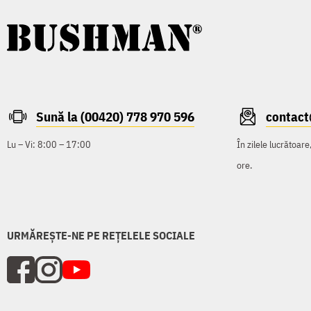
Sună la (00420) 778 970 596
contac
Lu – Vi: 8:00 – 17:00
În zilele lucrătoar
ore.
URMĂREȘTE-NE PE REȚELELE SOCIALE