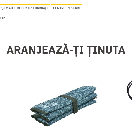
 ȘI MAIOURI PENTRU BĂRBAȚI
PENTRU PESCARI
ITE
ARANJEAZĂ-ȚI ȚINUTA