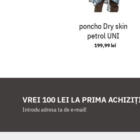
poncho Dry skin
petrol UNI
199,99 lei
VREI 100 LEI LA PRIMA ACHIZIȚ
Introdu adresa ta de e-mail!