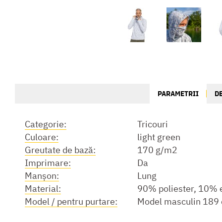
PARAMETRII
D
Categorie:
Tricouri
Culoare:
light green
Greutate de bază:
170 g/m2
Imprimare:
Da
Manşon:
Lung
Material:
90% poliester, 10% 
Model / pentru purtare:
Model masculin 189 