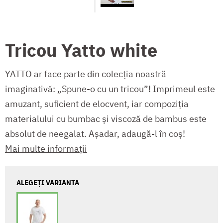
Tricou Yatto white
YATTO ar face parte din colecția noastră
imaginativă: „Spune-o cu un tricou”! Imprimeul este
amuzant, suficient de elocvent, iar compoziția
materialului cu bumbac și viscoză de bambus este
absolut de neegalat. Așadar, adaugă-l în coș!
Mai multe informații
ALEGEȚI VARIANTA