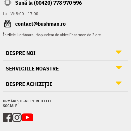
Sună la (00420) 778 970 596
Lu – Vi: 8:00 – 17:00
contact@bushman.ro
În zilele lucrătoare, răspundem de obicei în termen de 2 ore.
DESPRE NOI
SERVICIILE NOASTRE
DESPRE ACHIZIȚIE
URMĂREȘTE-NE PE REȚELELE
SOCIALE