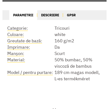
PARAMETRII
DESCRIERE
GPSR
Categorie:
Tricouri
Culoare:
white
Greutate de bază:
160 g/m2
Imprimare:
Da
Manşon:
Scurt
Material:
50% bumbac, 50%
viscoză de bambus
Model / pentru purtare:
189 cm magas modell,
L-es termékméret