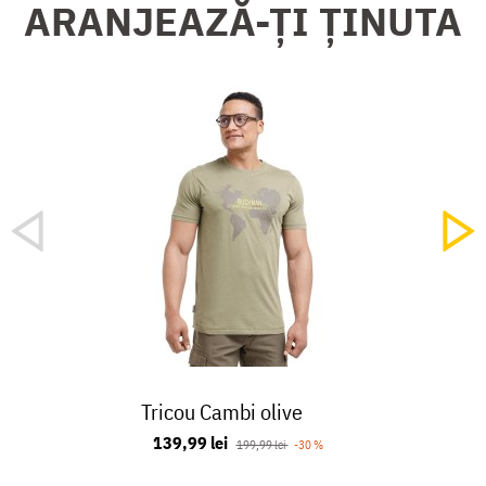
ARANJEAZĂ-ȚI ȚINUTA
Tricou Cambi olive
139,99 lei
199,99 lei
-30 %