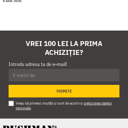
8 iulie 2026
VREI 100 LEI LA PRIMA
ACHIZIȚIE?
Introdu adresa ta de e-mail!
TRIMITE
Vreau să primesc noutăți și sunt de acord cu
prelucrarea datelor
personale
.