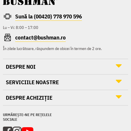
Sună la (00420) 778 970 596
Lu – Vi: 8:00 – 17:00
contact@bushman.ro
În zilele lucrătoare, răspundem de obicei în termen de 2 ore.
DESPRE NOI
SERVICIILE NOASTRE
DESPRE ACHIZIȚIE
URMĂREȘTE-NE PE REȚELELE
SOCIALE