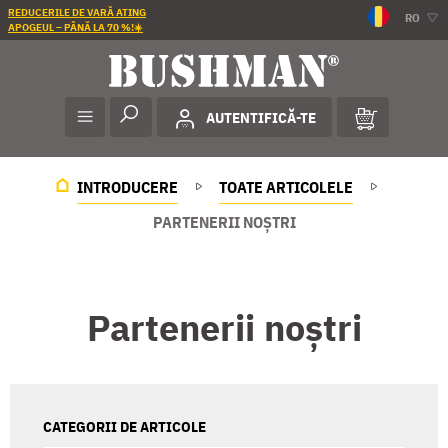
REDUCERILE DE VARĂ ATING
RO
APOGEUL – PÂNĂ LA 70 %!☀️
AUTENTIFICĂ-TE
INTRODUCERE
TOATE ARTICOLELE
PARTENERII NOȘTRI
Partenerii noștri
CATEGORII DE ARTICOLE