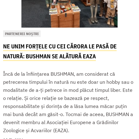
PARTENERII NOȘTRI
NE UNIM FORȚELE CU CEI CĂRORA LE PASĂ DE
NATURĂ: BUSHMAN SE ALĂTURĂ EAZA
Încă de la înființarea BUSHMAN, am considerat că
petrecerea timpului în natură nu este doar un hobby sau o
modalitate de a-ți petrece in mod plăcut timpul liber. Este
o relație. Și orice relație se bazează pe respect,
responsabilitate și dorința de a lăsa lumea măcar puțin
mai bună decât am găsit-o. Tocmai de aceea, BUSHMAN a
devenit membru al Asociației Europene a Grădinilor
Zoologice și Acvariilor (EAZA).